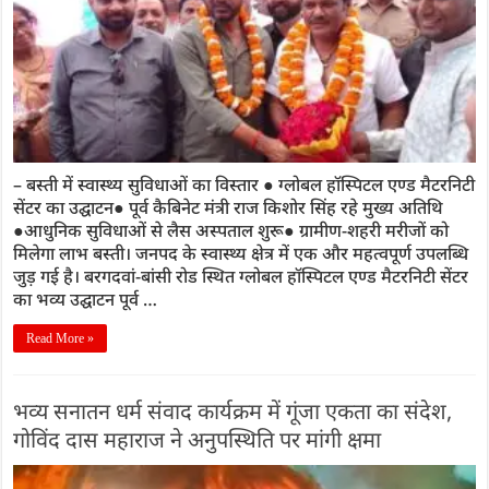
– बस्ती में स्वास्थ्य सुविधाओं का विस्तार ● ग्लोबल हॉस्पिटल एण्ड मैटरनिटी
सेंटर का उद्घाटन● पूर्व कैबिनेट मंत्री राज किशोर सिंह रहे मुख्य अतिथि
●आधुनिक सुविधाओं से लैस अस्पताल शुरू● ग्रामीण-शहरी मरीजों को
मिलेगा लाभ बस्ती। जनपद के स्वास्थ्य क्षेत्र में एक और महत्वपूर्ण उपलब्धि
जुड़ गई है। बरगदवां-बांसी रोड स्थित ग्लोबल हॉस्पिटल एण्ड मैटरनिटी सेंटर
का भव्य उद्घाटन पूर्व …
Read More »
भव्य सनातन धर्म संवाद कार्यक्रम में गूंजा एकता का संदेश,
गोविंद दास महाराज ने अनुपस्थिति पर मांगी क्षमा