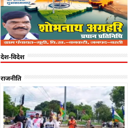
देश-विदेश
राजनीति