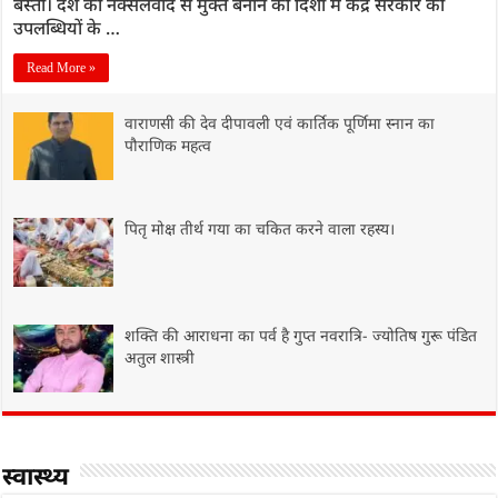
बस्ती। देश को नक्सलवाद से मुक्त बनाने की दिशा में केंद्र सरकार की
उपलब्धियों के …
Read More »
वाराणसी की देव दीपावली एवं कार्तिक पूर्णिमा स्नान का
पौराणिक महत्व
पितृ मोक्ष तीर्थ गया का चकित करने वाला रहस्य।
शक्ति की आराधना का पर्व है गुप्त नवरात्रि- ज्योतिष गुरू पंडित
अतुल शास्त्री
स्वास्थ्य