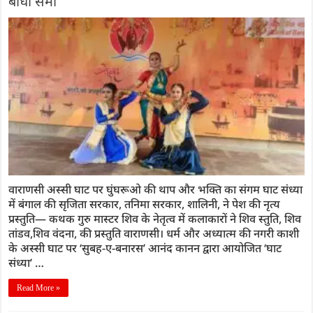
बांधा समां
वाराणसी अस्सी घाट पर घुंघरूओ की थाप और भक्ति का संगम घाट संध्या
में बंगाल की सृजिता सरकार, तनिमा सरकार, शालिनी, ने पेश की नृत्य
प्रस्तुति— कथक गुरु मास्टर शिव के नेतृत्व में कलाकारों ने शिव स्तुति, शिव
तांडव,शिव वंदना, की प्रस्तुति वाराणसी। धर्म और अध्यात्म की नगरी काशी
के अस्सी घाट पर ‘सुबह-ए-बनारस’ आनंद कानन द्वारा आयोजित ‘घाट
संध्या’ …
Read More »