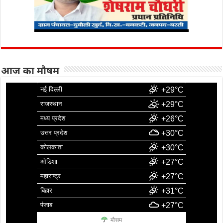
आज का मौषम
नई दिल्ली
+29°C
राजस्थान
+29°C
मध्य प्रदेश
+26°C
उत्तर प्रदेश
+30°C
कोलकाता
+30°C
ओडिशा
+27°C
महाराष्ट्र
+27°C
बिहार
+31°C
पंजाब
+27°C
मौसम