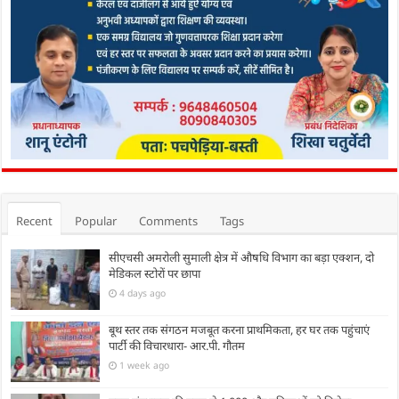
Recent
Popular
Comments
Tags
सीएचसी अमरोली सुमाली क्षेत्र में औषधि विभाग का बड़ा एक्शन, दो
मेडिकल स्टोरों पर छापा
4 days ago
बूथ स्तर तक संगठन मजबूत करना प्राथमिकता, हर घर तक पहुंचाएं
पार्टी की विचारधारा- आर.पी. गौतम
1 week ago