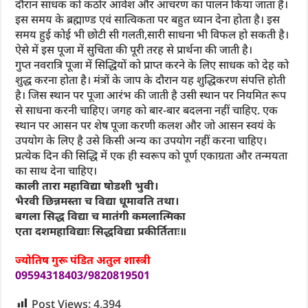
दौरान साधक को कठोर आवेश और आचरण का पालन किया जाता है।
इस समय के ब्रह्माण्ड एवं सात्विकता पर बहुत ध्यान देना होता है। इस
समय हुई कोई भी छोटी सी गलती,सारी साधना भी विफल हो सकती है।
ऐसे में इस पूजा में सुचिता की पूरी तरह से प्रार्थना की जाती है।
गुप्त नवरात्रि पूजा में सिद्धियों को प्राप्त करने के लिए साधक को देह को
शुद्ध करना होता है। मंत्रों के जाप के दौरान यह शुद्धिकरण संपत्ति होती
है। जिस स्थान पर पूजा आरंभ की जाती है उसी स्थान पर नियमित रूप
से साधना करनी चाहिए। जगह को बार-बार बदलना नहीं चाहिए. एक
स्थान पर आसन पर शेष पूजा करणी कलश और जो आसन स्वयं के
उपयोग के लिए है उसे किसी अन्य का उपयोग नहीं करना चाहिए।
प्रत्येक दिन की सिद्धि में एक ही स्वरूप को पूर्ण एकाग्रता और तन्मयता
का साथ देना चाहिए।
काली तारा महाविद्या षोडशी भुवी।
भैरवी छिन्नमस्ता च विद्या धूमावति तथा।
बगला सिद्ध विद्या च मातंगी कमलात्मिका
एता दशमहाविद्याः सिद्धविद्या प्रकीर्तिताः॥
ज्योतिष गुरू पंडित अतुल शास्त्री
09594318403/9820819501
Post Views:
4,394