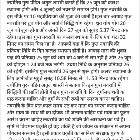
ज्योतिष गुरू पंडित अतुल शास्त्री बताते हैं कि 26 जून को कलश
स्थापना होगी और 4 जुलाई को नवरात्रि समाप्त होंगे। गुप्त नवरात्रि के
इस मौके पर 10 महाविद्याओं की पूजा की जाती है।इस बार आषाढ़ गुप्त
नवरात्रि पर ध्रुव योग और सर्वार्थ सिद्धि योग रहेगा। ध्रुव योग योग 26
जून को शुरू होगा और अगले दिन 27 जून को सुबह 5.37 मिनट तक
रहेगा। इस बार गुप्त नवरात्रि पर कलश स्थापना के लिए एक घंटा 32
मिनट का समय मिल रहा है। आपको बता दें कि गुप्त नवरात्रि की
प्रतिपदा तिथि के दिन कलश स्थापना होती है। आषाढ़ मास की शुक्ल
पक्ष की प्रतिपदा 25 जून को शाम को 4 बजे से लग रही है और 26 जून
को दोपहर 1.24 बजे तक लगेगी। उदया तिथि के अनुसार प्रतिपदा 26
को रहेगी, इसलिए गुप्त नवरात्रि 26 जून से शुरू होगें। कलश स्थापना के
लिए अभीजीत मुहुर्त सुबह 10.58 मिनट से 11..53 मिनट तक रहेगा।
ज्योतिष गुरू पंडित अतुल शास्त्री ने बताया कि इन गुप्त नवरात्रि में
सिद्धियों की प्राप्ति होती है।इन गुप्त नवरात्रि के दिन दुर्गासप्तशती का
पाठ करना चाहिए और दुर्गा के सभी रूपों का स्मरण करना चाहिए।
नवरात्रि के दिन प्रात:काल समय उठ कर माता का स्मरण करना चाहिए
और माता के साथ घी का दीपक भी जलाना चाहिए एवं माता का पूजन
आरंभ करना चाहिए।नवरात्रि का पर्व शक्ति की आराधना का पर्व है।
सृष्टि में विद्यमान प्रकृति ही वह शक्ति है जो जीवन के संचालन में अपना
योगदान संस्थान है। इसी प्रकार प्रकृति का सानिध्य संरक्षक पुरुष के
जीवन को भी नया चरण एवं स्वरूप को मिलता है और इसी क्रम में आने