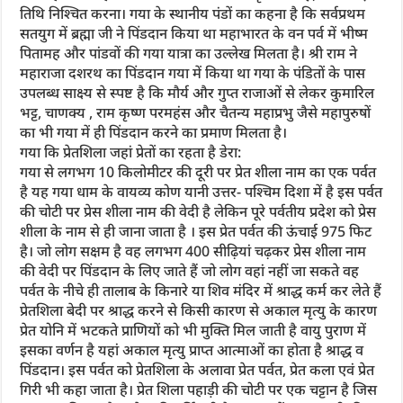
तिथि निश्चित करना। गया के स्थानीय पंडों का कहना है कि सर्वप्रथम
सतयुग में ब्रह्मा जी ने पिंडदान किया था महाभारत के वन पर्व में भीष्म
पितामह और पांडवों की गया यात्रा का उल्लेख मिलता है। श्री राम ने
महाराजा दशरथ का पिंडदान गया में किया था गया के पंडितों के पास
उपलब्ध साक्ष्य से स्पष्ट है कि मौर्य और गुप्त राजाओं से लेकर कुमारिल
भट्ट, चाणक्य , राम कृष्ण परमहंस और चैतन्य महाप्रभु जैसे महापुरुषों
का भी गया में ही पिंडदान करने का प्रमाण मिलता है।
गया कि प्रेतशिला जहां प्रेतों का रहता है डेरा:
गया से लगभग 10 किलोमीटर की दूरी पर प्रेत शीला नाम का एक पर्वत
है यह गया धाम के वायव्य कोण यानी उत्तर- पश्चिम दिशा में है इस पर्वत
की चोटी पर प्रेस शीला नाम की वेदी है लेकिन पूरे पर्वतीय प्रदेश को प्रेस
शीला के नाम से ही जाना जाता है । इस प्रेत पर्वत की ऊंचाई 975 फिट
है। जो लोग सक्षम है वह लगभग 400 सीढ़ियां चढ़कर प्रेस शीला नाम
की वेदी पर पिंडदान के लिए जाते हैं जो लोग वहां नहीं जा सकते वह
पर्वत के नीचे ही तालाब के किनारे या शिव मंदिर में श्राद्ध कर्म कर लेते हैं
प्रेतशिला बेदी पर श्राद्ध करने से किसी कारण से अकाल मृत्यु के कारण
प्रेत योनि में भटकते प्राणियों को भी मुक्ति मिल जाती है वायु पुराण में
इसका वर्णन है यहां अकाल मृत्यु प्राप्त आत्माओं का होता है श्राद्ध व
पिंडदान। इस पर्वत को प्रेतशिला के अलावा प्रेत पर्वत, प्रेत कला एवं प्रेत
गिरी भी कहा जाता है। प्रेत शिला पहाड़ी की चोटी पर एक चट्टान है जिस