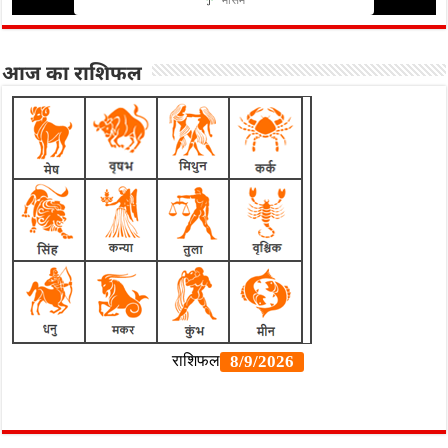
मौसम
आज का राशिफल