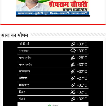
आज का मौषम
नई दिल्ली
+33°C
राजस्थान
+33°C
मध्य प्रदेश
+28°C
उत्तर प्रदेश
+33°C
कोलकाता
+32°C
ओडिशा
+27°C
महाराष्ट्र
+31°C
बिहार
+32°C
पंजाब
+32°C