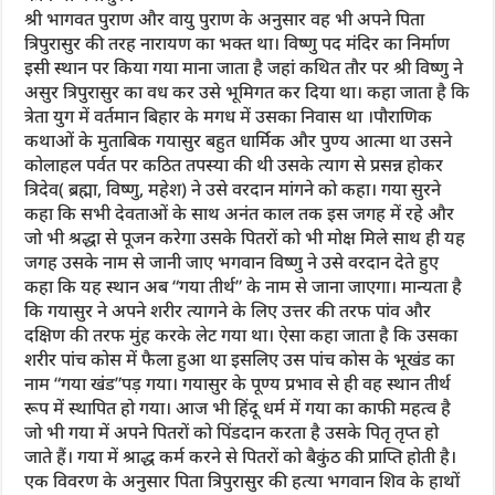
श्री भागवत पुराण और वायु पुराण के अनुसार वह भी अपने पिता
त्रिपुरासुर की तरह नारायण का भक्त था। विष्णु पद मंदिर का निर्माण
इसी स्थान पर किया गया माना जाता है जहां कथित तौर पर श्री विष्णु ने
असुर त्रिपुरासुर का वध कर उसे भूमिगत कर दिया था। कहा जाता है कि
त्रेता युग में वर्तमान बिहार के मगध में उसका निवास था ।पौराणिक
कथाओं के मुताबिक गयासुर बहुत धार्मिक और पुण्य आत्मा था उसने
कोलाहल पर्वत पर कठित तपस्या की थी उसके त्याग से प्रसन्न होकर
त्रिदेव( ब्रह्मा, विष्णु, महेश) ने उसे वरदान मांगने को कहा। गया सुरने
कहा कि सभी देवताओं के साथ अनंत काल तक इस जगह में रहे और
जो भी श्रद्धा से पूजन करेगा उसके पितरों को भी मोक्ष मिले साथ ही यह
जगह उसके नाम से जानी जाए भगवान विष्णु ने उसे वरदान देते हुए
कहा कि यह स्थान अब “गया तीर्थ” के नाम से जाना जाएगा। मान्यता है
कि गयासुर ने अपने शरीर त्यागने के लिए उत्तर की तरफ पांव और
दक्षिण की तरफ मुंह करके लेट गया था। ऐसा कहा जाता है कि उसका
शरीर पांच कोस में फैला हुआ था इसलिए उस पांच कोस के भूखंड का
नाम “गया खंड”पड़ गया। गयासुर के पूण्य प्रभाव से ही वह स्थान तीर्थ
रूप में स्थापित हो गया। आज भी हिंदू धर्म में गया का काफी महत्व है
जो भी गया में अपने पितरों को पिंडदान करता है उसके पितृ तृप्त हो
जाते हैं। गया में श्राद्ध कर्म करने से पितरों को बैकुंठ की प्राप्ति होती है।
एक विवरण के अनुसार पिता त्रिपुरासुर की हत्या भगवान शिव के हाथों