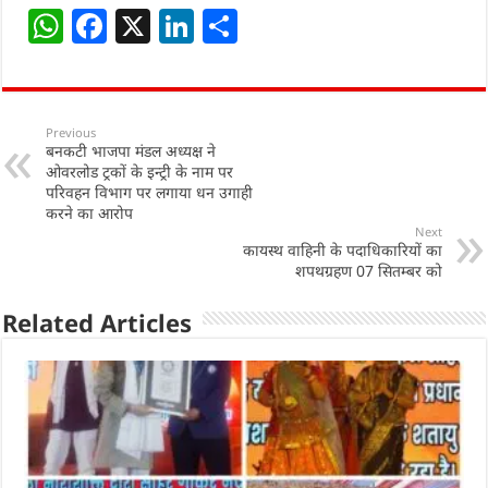
W
F
X
Li
S
h
a
n
h
at
c
k
ar
s
e
e
e
Previous
बनकटी भाजपा मंडल अध्यक्ष ने
A
b
dI
ओवरलोड ट्रकों के इन्ट्री के नाम पर
p
o
n
परिवहन विभाग पर लगाया धन उगाही
करने का आरोप
p
o
Next
कायस्थ वाहिनी के पदाधिकारियों का
k
शपथग्रहण 07 सितम्बर को
Related Articles