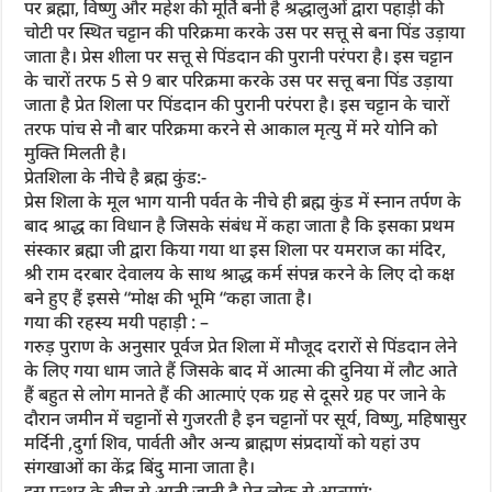
पर ब्रह्मा, विष्णु और महेश की मूर्ति बनी है श्रद्धालुओं द्वारा पहाड़ी की
चोटी पर स्थित चट्टान की परिक्रमा करके उस पर सत्तू से बना पिंड उड़ाया
जाता है। प्रेस शीला पर सत्तू से पिंडदान की पुरानी परंपरा है। इस चट्टान
के चारों तरफ 5 से 9 बार परिक्रमा करके उस पर सत्तू बना पिंड उड़ाया
जाता है प्रेत शिला पर पिंडदान की पुरानी परंपरा है। इस चट्टान के चारों
तरफ पांच से नौ बार परिक्रमा करने से आकाल मृत्यु में मरे योनि को
मुक्ति मिलती है।
प्रेतशिला के नीचे है ब्रह्म कुंड:-
प्रेस शिला के मूल भाग यानी पर्वत के नीचे ही ब्रह्म कुंड में स्नान तर्पण के
बाद श्राद्ध का विधान है जिसके संबंध में कहा जाता है कि इसका प्रथम
संस्कार ब्रह्मा जी द्वारा किया गया था इस शिला पर यमराज का मंदिर,
श्री राम दरबार देवालय के साथ श्राद्ध कर्म संपन्न करने के लिए दो कक्ष
बने हुए हैं इससे “मोक्ष की भूमि “कहा जाता है।
गया की रहस्य मयी पहाड़ी : –
गरुड़ पुराण के अनुसार पूर्वज प्रेत शिला में मौजूद दरारों से पिंडदान लेने
के लिए गया धाम जाते हैं जिसके बाद में आत्मा की दुनिया में लौट आते
हैं बहुत से लोग मानते हैं की आत्माएं एक ग्रह से दूसरे ग्रह पर जाने के
दौरान जमीन में चट्टानों से गुजरती है इन चट्टानों पर सूर्य, विष्णु, महिषासुर
मर्दिनी ,दुर्गा शिव, पार्वती और अन्य ब्राह्मण संप्रदायों को यहां उप
संगखाओं का केंद्र बिंदु माना जाता है।
इस पत्थर के बीच से आती जाती है प्रेत लोक से आत्माएं:-