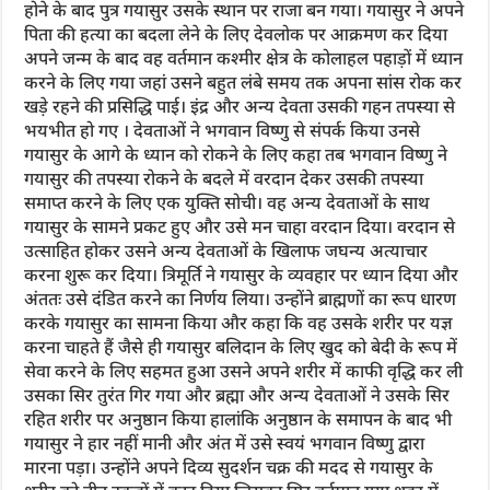
होने के बाद पुत्र गयासुर उसके स्थान पर राजा बन गया। गयासुर ने अपने
पिता की हत्या का बदला लेने के लिए देवलोक पर आक्रमण कर दिया
अपने जन्म के बाद वह वर्तमान कश्मीर क्षेत्र के कोलाहल पहाड़ों में ध्यान
करने के लिए गया जहां उसने बहुत लंबे समय तक अपना सांस रोक कर
खड़े रहने की प्रसिद्धि पाई। इंद्र और अन्य देवता उसकी गहन तपस्या से
भयभीत हो गए । देवताओं ने भगवान विष्णु से संपर्क किया उनसे
गयासुर के आगे के ध्यान को रोकने के लिए कहा तब भगवान विष्णु ने
गयासुर की तपस्या रोकने के बदले में वरदान देकर उसकी तपस्या
समाप्त करने के लिए एक युक्ति सोची। वह अन्य देवताओं के साथ
गयासुर के सामने प्रकट हुए और उसे मन चाहा वरदान दिया। वरदान से
उत्साहित होकर उसने अन्य देवताओं के खिलाफ जघन्य अत्याचार
करना शुरू कर दिया। त्रिमूर्ति ने गयासुर के व्यवहार पर ध्यान दिया और
अंततः उसे दंडित करने का निर्णय लिया। उन्होंने ब्राह्मणों का रूप धारण
करके गयासुर का सामना किया और कहा कि वह उसके शरीर पर यज्ञ
करना चाहते हैं जैसे ही गयासुर बलिदान के लिए खुद को बेदी के रूप में
सेवा करने के लिए सहमत हुआ उसने अपने शरीर में काफी वृद्धि कर ली
उसका सिर तुरंत गिर गया और ब्रह्मा और अन्य देवताओं ने उसके सिर
रहित शरीर पर अनुष्ठान किया हालांकि अनुष्ठान के समापन के बाद भी
गयासुर ने हार नहीं मानी और अंत में उसे स्वयं भगवान विष्णु द्वारा
मारना पड़ा। उन्होंने अपने दिव्य सुदर्शन चक्र की मदद से गयासुर के