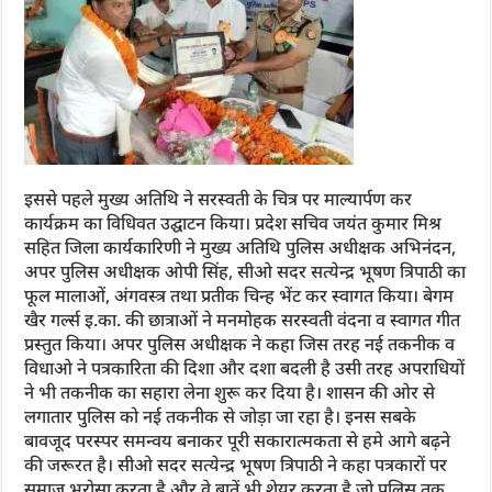
इससे पहले मुख्य अतिथि ने सरस्वती के चित्र पर माल्यार्पण कर
कार्यक्रम का विधिवत उद्घाटन किया। प्रदेश सचिव जयंत कुमार मिश्र
सहित जिला कार्यकारिणी ने मुख्य अतिथि पुलिस अधीक्षक अभिनंदन,
अपर पुलिस अधीक्षक ओपी सिंह, सीओ सदर सत्येन्द्र भूषण त्रिपाठी का
फूल मालाओं, अंगवस्त्र तथा प्रतीक चिन्ह भेंट कर स्वागत किया। बेगम
खैर गर्ल्स इ.का. की छात्राओं ने मनमोहक सरस्वती वंदना व स्वागत गीत
प्रस्तुत किया। अपर पुलिस अधीक्षक ने कहा जिस तरह नई तकनीक व
विधाओ ने पत्रकारिता की दिशा और दशा बदली है उसी तरह अपराधियों
ने भी तकनीक का सहारा लेना शुरू कर दिया है। शासन की ओर से
लगातार पुलिस को नई तकनीक से जोड़ा जा रहा है। इनस सबके
बावजूद परस्पर समन्वय बनाकर पूरी सकारात्मकता से हमे आगे बढ़ने
की जरूरत है। सीओ सदर सत्येन्द्र भूषण त्रिपाठी ने कहा पत्रकारों पर
समाज भरोसा करता है और वे बातें भी शेयर करता है जो पुलिस तक