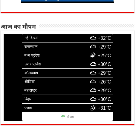
आज का मौषम
नई दिल्ली
+32°C
राजस्थान
+29°C
मध्य प्रदेश
+25°C
उत्तर प्रदेश
+30°C
कोलकाता
+29°C
ओडिशा
+26°C
महाराष्ट्र
+29°C
बिहार
+30°C
पंजाब
+31°C
मौसम