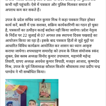
कभी नही पहुंचती। ऐसे में पत्रकार और पुलिस मिलकर समाज में
अपराध कम कर सकते हैं।
उपज के प्रदेश सचिव जयंत कुमार मिश्र ने कहा पत्रकार निडर होकर
कार्य करें, बस्ती में एक सशक्त, सक्रिय कार्यकारिणी का गठन हो चुका
है, पत्रकारों का उत्पीड़न कतई बर्दास्त नही किया जायेगा। प्रदेश नेतृत्व
के निर्देश पर 22 जुलाई से 07 अगस्त तक स्थापना दिवस पखवाड़े का
आयोजन किया जा रहा है। इसके बाद पत्रकार हितों से जुड़े मुद्दों पर
आधारित विविध कार्यक्रम आयोजित कर शासन का ध्यान आकृष्ट
कराया जायेगा। शपथग्रहण समारोह को उपज के जिला संयोजक स्कंद
शुक्ल, प्रेस क्लब अध्यक्ष विनोद कुमार उपाध्याय, महामंत्री महेन्द्र
तिवारी, ग्रापए अध्यक्ष अवधेश कुमार त्रिपाठी, मजहर आजाद, कृष्णदेव
मिश्र, उपज के पूर्व जिलाध्यक्ष कौशल किशोर श्रीवास्तव तथा प्रदीप चन्द्र
पाण्डेय ने भी सम्बोधित किया।