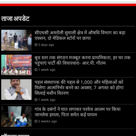
ताजा अपडेट
सीएचसी अमरोली सुमाली क्षेत्र में औषधि विभाग का बड़ा
एक्शन, दो मेडिकल स्टोरों पर छापा
5 days ago
बूथ स्तर तक संगठन मजबूत करना प्राथमिकता, हर घर तक
पहुंचाएं पार्टी की विचारधारा- आर.पी. गौतम
1 week ago
पहल संस्थापक की पहल से 1,000 और महिलाओं को
मिलेगा आत्मनिर्भर बनने का अवसर, 7 अगस्त को होगा
सिलाई मशीन वितरण
1 week ago
गांव के दबंगों ने घात लगाकर परवेज आलम पर किया
जानलेवा हमला, पिता समेत कई घायल
2 weeks ago