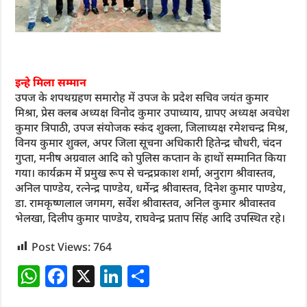
इन्हे मिला सम्मान
उपज के शपथग्रहण समारोह में उपज के प्रदेश सचिव जयंत कुमार
मिश्रा, प्रेस क्लब अध्यक्ष विनोद कुमार उपाध्याय, ग्रापए अध्यक्ष अवधेश
कुमार त्रिपाठी, उपज संयोजक स्कंद शुक्ला, जिलाध्यक्ष रमेशचन्द्र मिश्र,
विनय कुमार शुक्ल, अपर जिला सूचना अधिकारी हितेन्द्र चौधरी, चंदन
गुप्ता, मनीष अग्रवाल आदि को पुलिस कप्तान के हाथों सम्मानित किया
गया। कार्यक्रम में प्रमुख रूप से चन्द्रप्रकाश शर्मा, अनुराग श्रीवास्तव,
अनिल पाण्डेय, रत्नेन्द्र पाण्डेय, धर्मेन्द्र श्रीवास्तव, दिनेश कुमार पाण्डेय,
डा. रामकृष्णलाल जगमग, सर्वेश श्रीवास्तव, अनिल कुमार श्रीवास्तव
भेलखा, दिलीप कुमार पाण्डेय, राघवेन्द्र प्रताप सिंह आदि उपस्थित रहे।
Post Views:
764
W
F
X
Li
S
h
a
n
h