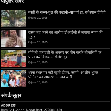
पॉपुलर खबर
बस्ती के कल्प-वृक्ष की कहानी-आचार्य डा. राधेश्याम द्विवेदी
June 20, 2025
रास्ता बंद करने का आरोपः डीआईजी से लगाया न्याय की
गुहार
June 20, 2025
योगिनी एकादशी के अवसर पर योग करके बीमारियों पर
प्राप्त करें विजय-अखिलेश दुबे
June 20, 2025
धरना स्थल पर नहीं पहुंचे डीएम, एसपी, आशीष शुक्ल
‘सैनिक’ का आमरण अनशन जारी
June 20, 2025
संपर्क सूत्र
ADDRESS
Bata Gali Gandhi Nagar Basti-272001(U.P.)