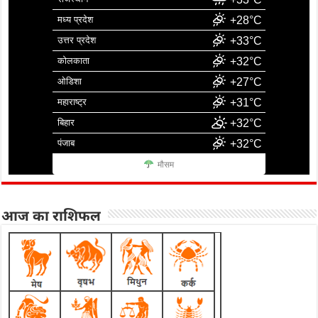
मध्य प्रदेश
+28°C
उत्तर प्रदेश
+33°C
कोलकाता
+32°C
ओडिशा
+27°C
महाराष्ट्र
+31°C
बिहार
+32°C
पंजाब
+32°C
मौसम
आज का राशिफल