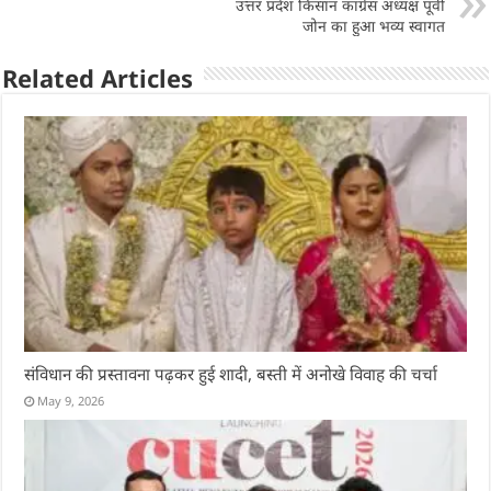
उत्तर प्रदेश किसान कांग्रेस अध्यक्ष पूर्वी
p
o
जोन का हुआ भव्य स्वागत
k
Related Articles
संविधान की प्रस्तावना पढ़कर हुई शादी, बस्ती में अनोखे विवाह की चर्चा
May 9, 2026