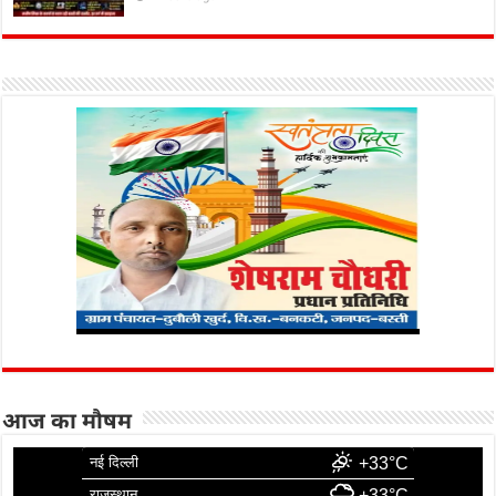
आज का मौषम
नई दिल्ली
+33°C
राजस्थान
+33°C