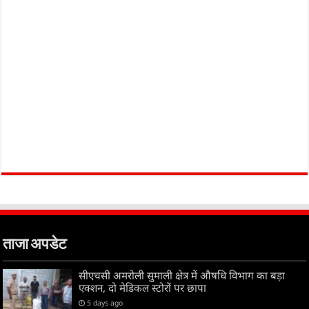
ताजा अपडेट
सीएचसी अमरोली सुमाली क्षेत्र में औषधि विभाग का बड़ा
एक्शन, दो मेडिकल स्टोरों पर छापा
5 days ago