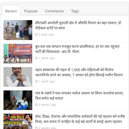
Recent
Popular
Comments
Tags
सीएचसी अमरोली सुमाली क्षेत्र में औषधि विभाग का बड़ा एक्शन, दो
मेडिकल स्टोरों पर छापा
5 days ago
बूथ स्तर तक संगठन मजबूत करना प्राथमिकता, हर घर तक पहुंचाएं
पार्टी की विचारधारा- आर.पी. गौतम
1 week ago
पहल संस्थापक की पहल से 1,000 और महिलाओं को मिलेगा
आत्मनिर्भर बनने का अवसर, 7 अगस्त को होगा सिलाई मशीन वितरण
1 week ago
गांव के दबंगों ने घात लगाकर परवेज आलम पर किया जानलेवा हमला,
पिता समेत कई घायल
2 weeks ago
सेवा, शिक्षा, रोजगार और सामाजिक सरोकारों की नई पहचान बने मनीष
मिश्रा, कम समय में जनहित के कई बड़े कार्यों से बनाई अलग पहचान
2 weeks ago