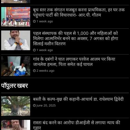
बूथ स्तर तक संगठन मजबूत करना प्राथमिकता, हर घर तक
पहुंचाएं पार्टी की विचारधारा- आर.पी. गौतम
1 week ago
पहल संस्थापक की पहल से 1,000 और महिलाओं को
मिलेगा आत्मनिर्भर बनने का अवसर, 7 अगस्त को होगा
सिलाई मशीन वितरण
1 week ago
गांव के दबंगों ने घात लगाकर परवेज आलम पर किया
जानलेवा हमला, पिता समेत कई घायल
2 weeks ago
पॉपुलर खबर
बस्ती के कल्प-वृक्ष की कहानी-आचार्य डा. राधेश्याम द्विवेदी
June 20, 2025
रास्ता बंद करने का आरोपः डीआईजी से लगाया न्याय की
गुहार