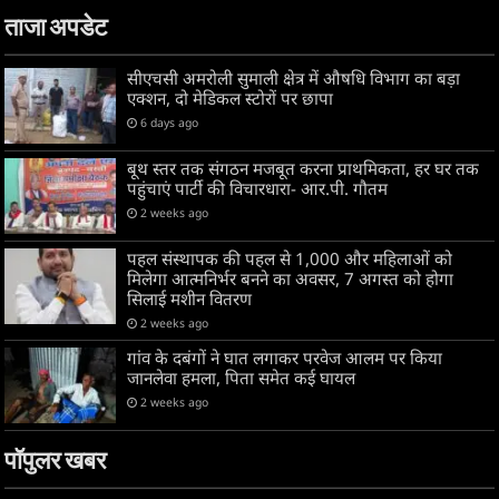
ताजा अपडेट
सीएचसी अमरोली सुमाली क्षेत्र में औषधि विभाग का बड़ा
एक्शन, दो मेडिकल स्टोरों पर छापा
6 days ago
बूथ स्तर तक संगठन मजबूत करना प्राथमिकता, हर घर तक
पहुंचाएं पार्टी की विचारधारा- आर.पी. गौतम
2 weeks ago
पहल संस्थापक की पहल से 1,000 और महिलाओं को
मिलेगा आत्मनिर्भर बनने का अवसर, 7 अगस्त को होगा
सिलाई मशीन वितरण
2 weeks ago
गांव के दबंगों ने घात लगाकर परवेज आलम पर किया
जानलेवा हमला, पिता समेत कई घायल
2 weeks ago
पॉपुलर खबर