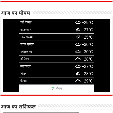
आज का मौषम
नई दिल्ली
+29°C
राजस्थान
+27°C
मध्य प्रदेश
+25°C
उत्तर प्रदेश
+30°C
कोलकाता
+30°C
ओडिशा
+28°C
महाराष्ट्र
+27°C
बिहार
+28°C
पंजाब
+29°C
मौसम
आज का राशिफल