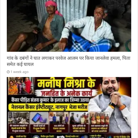
गांव के दबंगों ने घात लगाकर परवेज आलम पर किया जानलेवा हमला, पिता
समेत कई घायल
1 week ago