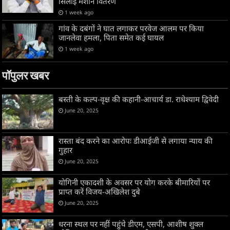
सिलाई मशीन वितरण
1 week ago
गांव के दबंगों ने घात लगाकर परवेज आलम पर किया
जानलेवा हमला, पिता समेत कई घायल
1 week ago
पॉपुलर खबर
बस्ती के कल्प-वृक्ष की कहानी-आचार्य डा. राधेश्याम द्विवेदी
June 20, 2025
रास्ता बंद करने का आरोपः डीआईजी से लगाया न्याय की
गुहार
June 20, 2025
योगिनी एकादशी के अवसर पर योग करके बीमारियों पर
प्राप्त करें विजय-अखिलेश दुबे
June 20, 2025
धरना स्थल पर नहीं पहुंचे डीएम, एसपी, आशीष शुक्ल