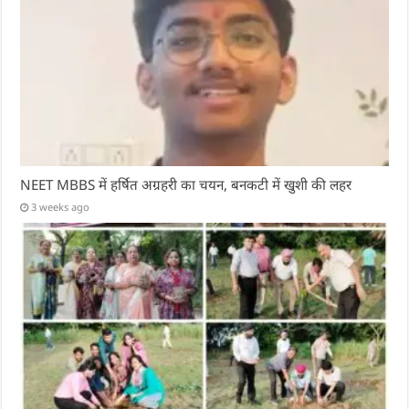
NEET MBBS में हर्षित अग्रहरी का चयन, बनकटी में खुशी की लहर
3 weeks ago