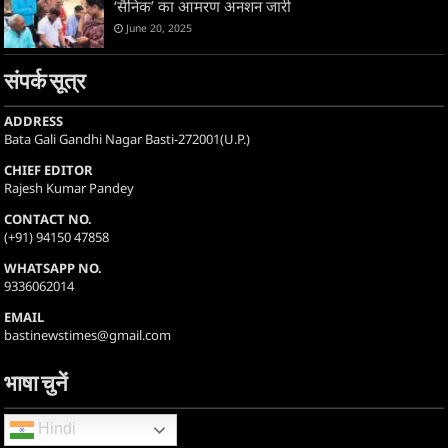
‘सैनिक’ का आमरण अनशन जारी
June 20, 2025
संपर्क सूत्र
ADDRESS
Bata Gali Gandhi Nagar Basti-272001(U.P.)
CHIEF EDITOR
Rajesh Kumar Pandey
CONTACT NO.
(+91) 94150 47858
WHATSAPP NO.
9336062014
EMAIL
bastinewstimes@gmail.com
भाषा चुनें
Hindi