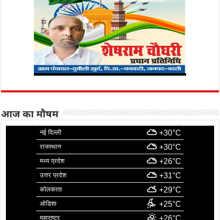
आज का मौषम
नई दिल्ली
+30°C
राजस्थान
+30°C
मध्य प्रदेश
+26°C
उत्तर प्रदेश
+31°C
कोलकाता
+29°C
ओडिशा
+25°C
महाराष्ट्र
+26°C