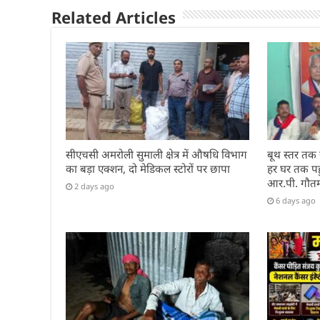
k
Related Articles
सीएचसी अमरोली सुमाली क्षेत्र में औषधि विभाग
बूथ स्तर तक
का बड़ा एक्शन, दो मेडिकल स्टोरों पर छापा
हर घर तक पहुं
आर.पी. गौत
2 days ago
6 days ago