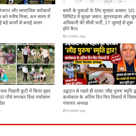
, रोजगार और सामाजिक सरोकारों
बस्ती के युवाओं के लिए सुनहरा अवसर: SIS
बने मनीष मिश्रा, कम समय में
लिमिटेड में सुरक्षा जवान, सुपरवाइजर और सुरक
बड़े कार्यों से बनाई अलग
अधिकारी की सीधी भर्ती, 27 जुलाई से शुरू
होंगे कैंपi
2 weeks ago
 चक पिहानी कुटी में किया वृहद
उद्घाटन से पहले ही दरका ‘लौह पुरुष’ स्मृति द्व
200 पौधे लगाकर दिया पर्यावरण
कार्यकाल के अंतिम दिन फिर विवादों में जिल
देश
पंचायत अध्यक्ष
o
4 weeks ago