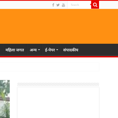
महिला जगत
अन्य
ई-पेपर
संपादकीय