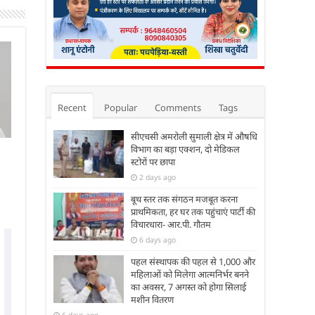
Recent
Popular
Comments
Tags
सीएचसी अमरोली सुमाली क्षेत्र में औषधि
विभाग का बड़ा एक्शन, दो मेडिकल
स्टोरों पर छापा
2 days ago
बूथ स्तर तक संगठन मजबूत करना
प्राथमिकता, हर घर तक पहुंचाएं पार्टी की
विचारधारा- आर.पी. गौतम
6 days ago
पहल संस्थापक की पहल से 1,000 और
महिलाओं को मिलेगा आत्मनिर्भर बनने
का अवसर, 7 अगस्त को होगा सिलाई
मशीन वितरण
6 days ago