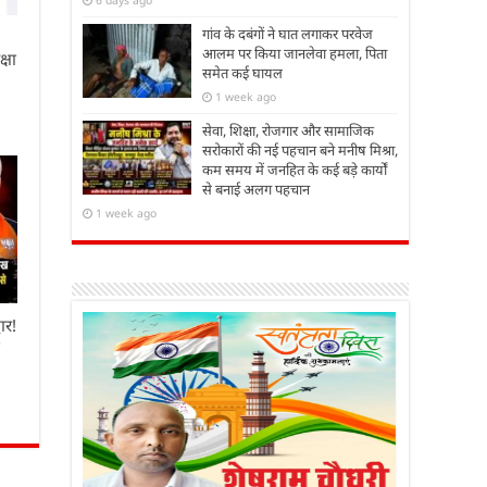
गांव के दबंगों ने घात लगाकर परवेज
आलम पर किया जानलेवा हमला, पिता
्षा
समेत कई घायल
1 week ago
सेवा, शिक्षा, रोजगार और सामाजिक
सरोकारों की नई पहचान बने मनीष मिश्रा,
कम समय में जनहित के कई बड़े कार्यों
से बनाई अलग पहचान
1 week ago
ार!
ा