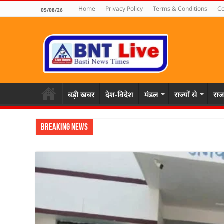
Home
Privacy Policy
Terms & Conditions
Co
05/08/26
बड़ी खबर
देश-विदेश
मंडल
राज्यों से
राज
Breaking News