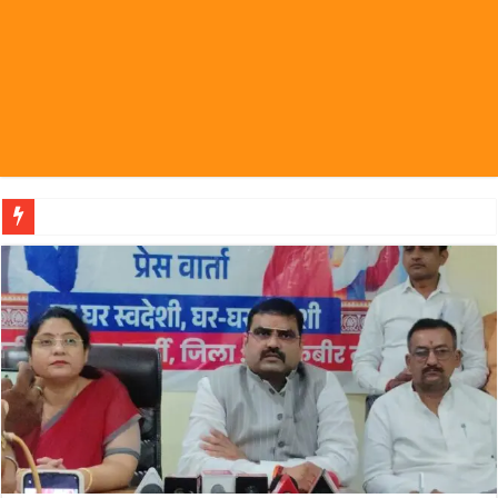
पहल संस्थापक की पहल से 1,000 और म