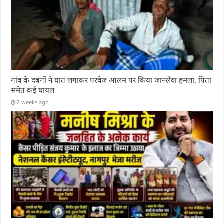
गांव के दबंगों ने घात लगाकर परवेज आलम पर किया जानलेवा हमला, पिता
समेत कई घायल
2 weeks ago