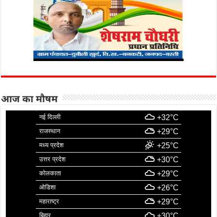
आज का मौषम
नई दिल्ली
+32°C
राजस्थान
+29°C
मध्य प्रदेश
+25°C
उत्तर प्रदेश
+30°C
कोलकाता
+29°C
ओडिशा
+26°C
महाराष्ट्र
+29°C
बिहार
+30°C