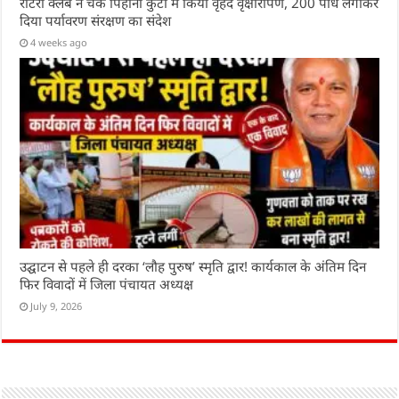
रोटरी क्लब ने चक पिहानी कुटी में किया वृहद वृक्षारोपण, 200 पौधे लगाकर
दिया पर्यावरण संरक्षण का संदेश
4 weeks ago
उद्घाटन से पहले ही दरका ‘लौह पुरुष’ स्मृति द्वार! कार्यकाल के अंतिम दिन
फिर विवादों में जिला पंचायत अध्यक्ष
July 9, 2026