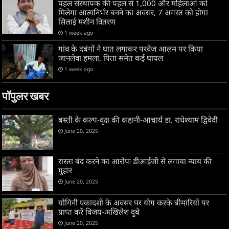
पहल संस्थापक की पहल से 1,000 और महिलाओं को
मिलेगा आत्मनिर्भर बनने का अवसर, 7 अगस्त को होगा
सिलाई मशीन वितरण
1 week ago
गांव के दबंगों ने घात लगाकर परवेज आलम पर किया
जानलेवा हमला, पिता समेत कई घायल
1 week ago
पॉपुलर खबर
बस्ती के कल्प-वृक्ष की कहानी-आचार्य डा. राधेश्याम द्विवेदी
June 20, 2025
रास्ता बंद करने का आरोपः डीआईजी से लगाया न्याय की
गुहार
June 20, 2025
योगिनी एकादशी के अवसर पर योग करके बीमारियों पर
प्राप्त करें विजय-अखिलेश दुबे
June 20, 2025