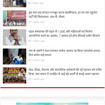
4 days ago
बूथ स्तर तक संगठन मजबूत करना प्राथमिकता, हर घर तक पहुंचाएं
पार्टी की विचारधारा- आर.पी. गौतम
1 week ago
पहल संस्थापक की पहल से 1,000 और महिलाओं को मिलेगा
आत्मनिर्भर बनने का अवसर, 7 अगस्त को होगा सिलाई मशीन वितरण
1 week ago
गांव के दबंगों ने घात लगाकर परवेज आलम पर किया जानलेवा हमला,
पिता समेत कई घायल
1 week ago
सेवा, शिक्षा, रोजगार और सामाजिक सरोकारों की नई पहचान बने मनीष
मिश्रा, कम समय में जनहित के कई बड़े कार्यों से बनाई अलग पहचान
1 week ago