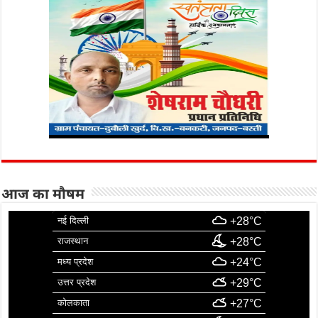
आज का मौषम
नई दिल्ली
+28°C
राजस्थान
+28°C
मध्य प्रदेश
+24°C
उत्तर प्रदेश
+29°C
कोलकाता
+27°C