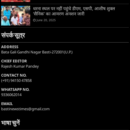
धरना स्थल पर नहीं पहुंचे डीएम, एसपी, आशीष शुक्ल
‘सैनिक’ का आमरण अनशन जारी
June 20, 2025
संपर्क सूत्र
ADDRESS
Bata Gali Gandhi Nagar Basti-272001(U.P.)
CHIEF EDITOR
Rajesh Kumar Pandey
CONTACT NO.
(+91) 94150 47858
WHATSAPP NO.
9336062014
EMAIL
bastinewstimes@gmail.com
भाषा चुनें