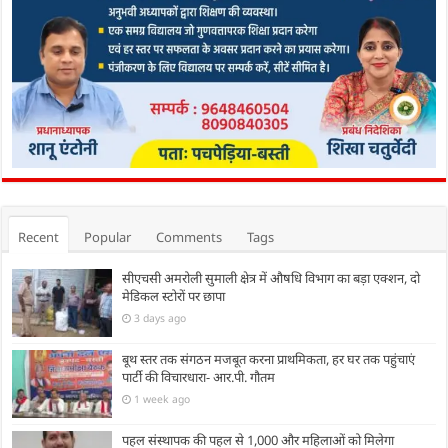
Recent
Popular
Comments
Tags
सीएचसी अमरोली सुमाली क्षेत्र में औषधि विभाग का बड़ा एक्शन, दो
मेडिकल स्टोरों पर छापा
3 days ago
बूथ स्तर तक संगठन मजबूत करना प्राथमिकता, हर घर तक पहुंचाएं
पार्टी की विचारधारा- आर.पी. गौतम
1 week ago
पहल संस्थापक की पहल से 1,000 और महिलाओं को मिलेगा