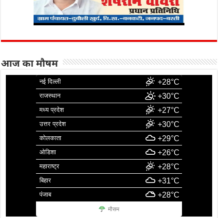
आज का मौषम
नई दिल्ली
+28°C
राजस्थान
+30°C
मध्य प्रदेश
+27°C
उत्तर प्रदेश
+30°C
कोलकाता
+29°C
ओडिशा
+26°C
महाराष्ट्र
+28°C
बिहार
+31°C
पंजाब
+28°C
मौसम