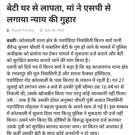
बेटी घर से लापता, मां ने एसपी से
लगाया न्याय की गुहार
Rajesh Pandey
July 28, 2025
बस्ती
। कोतवाली थाना क्षेत्र के पचपेडिया निवासिनी किरन वर्मा पत्नी
वीरेन्द्र कुमार चौधरी ने नाबालिग बेटी के गुम हो जाने के मामले में पुलिस
अधीक्षक को प्रार्थना पत्र देकर मामले में मुकदमा दर्ज कराने और बेटी
को सुरक्षित बरामद कराये जाने की मांग किया है।
एसपी को दिये पत्र में किरन वर्मा ने कहा है कि वह कप्तानगंज थाना क्षेत्र
के रमवापुर की मूल निवासिनी है और सपना फैक्चर हॉस्पिटल,
पचपेड़िया रोड कोतवाली के पास किराए के मकान में रहती है। गत 27
जुलाई को लगभग शाम 4 बजे से उनकी पुत्री सौम्या उम्र 16 वर्ष घर से
निकली थी, उसके खोजबीन किया गया परंतु कोई जानकारी नहीं मिला।
उसे ं शक है कि उसकी दोस्त अनुष्का चौधरी पुत्री अज्ञात निवासिनी
गड़गोडिया मोहल्ला ने बहला फुसला के अपने साथ ले गई है। इस सम्बन्ध
में कोतवाली में सूचना दिया गया किन्तु पुलिस ने मुकदमा भी दर्ज नहीं
किया। उसने मांग किया कि दोषियों के विरूद्ध मुकदमा दर्ज कराकर
उसके पुत्री को सुरक्षित बरामद कराया जाय। मां किरन को आशंका है
कि कहीं उसकी बेटी के साथ कोई अनहोनी न हो जाय।