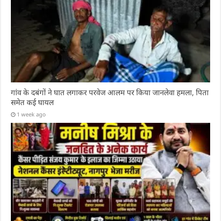
गांव के दबंगों ने घात लगाकर परवेज आलम पर किया जानलेवा हमला, पिता
समेत कई घायल
1 week ago