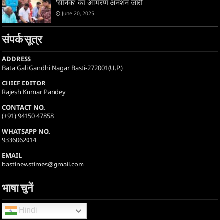
‘सैनिक’ का आमरण अनशन जारी
June 20, 2025
संपर्क सूत्र
ADDRESS
Bata Gali Gandhi Nagar Basti-272001(U.P.)
CHIEF EDITOR
Rajesh Kumar Pandey
CONTACT NO.
(+91) 94150 47858
WHATSAPP NO.
9336062014
EMAIL
bastinewstimes@gmail.com
भाषा चुनें
Hindi