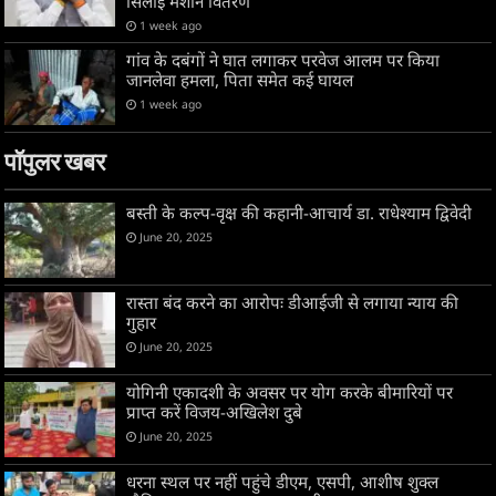
सिलाई मशीन वितरण
1 week ago
गांव के दबंगों ने घात लगाकर परवेज आलम पर किया
जानलेवा हमला, पिता समेत कई घायल
1 week ago
पॉपुलर खबर
बस्ती के कल्प-वृक्ष की कहानी-आचार्य डा. राधेश्याम द्विवेदी
June 20, 2025
रास्ता बंद करने का आरोपः डीआईजी से लगाया न्याय की
गुहार
June 20, 2025
योगिनी एकादशी के अवसर पर योग करके बीमारियों पर
प्राप्त करें विजय-अखिलेश दुबे
June 20, 2025
धरना स्थल पर नहीं पहुंचे डीएम, एसपी, आशीष शुक्ल