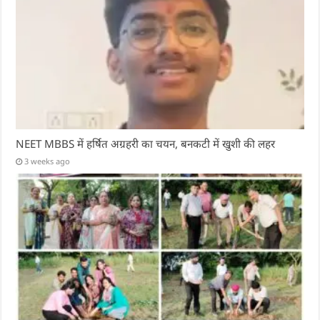
NEET MBBS में हर्षित अग्रहरी का चयन, बनकटी में खुशी की लहर
3 weeks ago