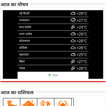
आज का मौषम
नई दिल्ली
+29°C
राजस्थान
+27°C
मध्य प्रदेश
+24°C
उत्तर प्रदेश
+29°C
कोलकाता
+28°C
ओडिशा
+26°C
महाराष्ट्र
+25°C
बिहार
+27°C
पंजाब
+28°C
मौसम
आज का राशिफल