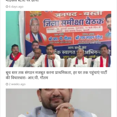
मेडिकल स्टोरों पर छापा
6 days ago
बूथ स्तर तक संगठन मजबूत करना प्राथमिकता, हर घर तक पहुंचाएं पार्टी
की विचारधारा- आर.पी. गौतम
2 weeks ago