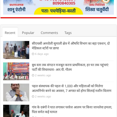
Recent
Popular
Comments
Tags
सीएचसी अमरोली सुमाली क्षेत्र में औषधि विभाग का बड़ा एक्शन, दो
मेडिकल स्टोरों पर छापा
6 days ago
बूथ स्तर तक संगठन मजबूत करना प्राथमिकता, हर घर तक पहुंचाएं
पार्टी की विचारधारा- आर.पी. गौतम
2 weeks ago
पहल संस्थापक की पहल से 1,000 और महिलाओं को मिलेगा
आत्मनिर्भर बनने का अवसर, 7 अगस्त को होगा सिलाई मशीन वितरण
2 weeks ago
गांव के दबंगों ने घात लगाकर परवेज आलम पर किया जानलेवा हमला,
पिता समेत कई घायल