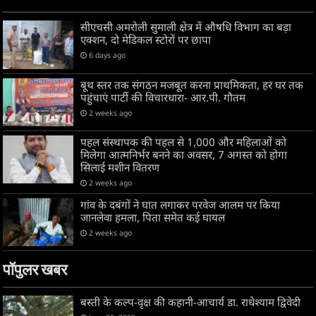
सीएचसी अमरोली सुमाली क्षेत्र में औषधि विभाग का बड़ा
एक्शन, दो मेडिकल स्टोरों पर छापा
6 days ago
बूथ स्तर तक संगठन मजबूत करना प्राथमिकता, हर घर तक
पहुंचाएं पार्टी की विचारधारा- आर.पी. गौतम
2 weeks ago
पहल संस्थापक की पहल से 1,000 और महिलाओं को
मिलेगा आत्मनिर्भर बनने का अवसर, 7 अगस्त को होगा
सिलाई मशीन वितरण
2 weeks ago
गांव के दबंगों ने घात लगाकर परवेज आलम पर किया
जानलेवा हमला, पिता समेत कई घायल
2 weeks ago
पॉपुलर खबर
बस्ती के कल्प-वृक्ष की कहानी-आचार्य डा. राधेश्याम द्विवेदी