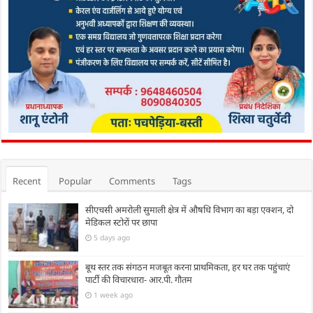
Recent
Popular
Comments
Tags
सीएचसी अमरोली सुमाली क्षेत्र में औषधि विभाग का बड़ा एक्शन, दो
मेडिकल स्टोरों पर छापा
5 days ago
बूथ स्तर तक संगठन मजबूत करना प्राथमिकता, हर घर तक पहुंचाएं
पार्टी की विचारधारा- आर.पी. गौतम
1 week ago