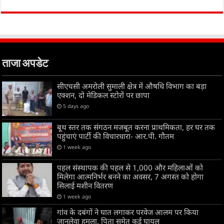
ताजा अपडेट
सीएचसी अमरोली सुमाली क्षेत्र में औषधि विभाग का बड़ा
एक्शन, दो मेडिकल स्टोरों पर छापा
5 days ago
बूथ स्तर तक संगठन मजबूत करना प्राथमिकता, हर घर तक
पहुंचाएं पार्टी की विचारधारा- आर.पी. गौतम
1 week ago
पहल संस्थापक की पहल से 1,000 और महिलाओं को
मिलेगा आत्मनिर्भर बनने का अवसर, 7 अगस्त को होगा
सिलाई मशीन वितरण
1 week ago
गांव के दबंगों ने घात लगाकर परवेज आलम पर किया
जानलेवा हमला, पिता समेत कई घायल