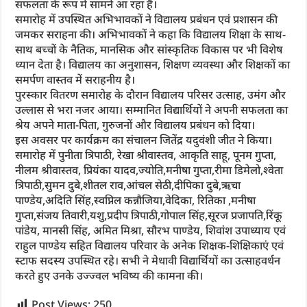
सफलता के रूप में सामने आ रहा है।
समारोह में उपस्थित अभिभावकों ने विद्यालय प्रबंधन एवं प्रशासन की
जमकर सराहना की। अभिभावकों ने कहा कि विद्यालय शिक्षा के साथ-
साथ बच्चों के नैतिक, मानसिक और सांस्कृतिक विकास पर भी विशेष
ध्यान देता है। विद्यालय का अनुशासन, शिक्षण व्यवस्था और शिक्षकों का
समर्पण वास्तव में सराहनीय है।
पुरस्कार वितरण समारोह के दौरान विद्यालय परिसर उत्साह, उमंग और
उल्लास से भरा नजर आया। सम्मानित विद्यार्थियों ने अपनी सफलता का
श्रेय अपने माता-पिता, गुरुजनों और विद्यालय प्रबंधन को दिया।
इस अवसर पर कार्यक्रम का संचालन जितेंद्र यदुवंशी जीत ने किया।
समारोह में पुनीता त्रिपाठी, रेखा श्रीवास्तव, आकृति साहू, पूनम गुप्ता,
नीलम श्रीवास्तव, प्रियंका यादव,ज्योति,मनीषा गुप्ता,रीमा डिमेलो,श्वेता
त्रिपाठी,सुमन दुबे,शीतल राव,आंचल सेठी,दीपिका दुबे,ऋचा
पाण्डेय,अदिति सिंह,स्वप्निल कन्नौजिया,वेदिका, रितिका ,मनीषा
गुप्ता,संजय तिवारी,यशु,प्रदीप त्रिपाठी,गोपाल सिंह,सूरज प्रजापति,रिंकू
पांडेय, मानसी सिंह, अमित मिश्रा, सौरभ पाण्डेय, शिवांश उपाध्याय एवं
राहुल पाण्डेय सहित विद्यालय परिवार के अनेक शिक्षक-शिक्षिकाएं एवं
स्टाफ सदस्य उपस्थित रहे। सभी ने मेधावी विद्यार्थियों का उत्साहवर्धन
करते हुए उनके उज्ज्वल भविष्य की कामना की।
Post Views:
250