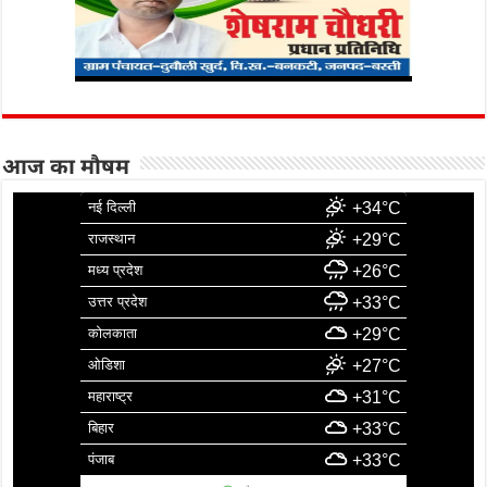
आज का मौषम
नई दिल्ली
+34°C
राजस्थान
+29°C
मध्य प्रदेश
+26°C
उत्तर प्रदेश
+33°C
कोलकाता
+29°C
ओडिशा
+27°C
महाराष्ट्र
+31°C
बिहार
+33°C
पंजाब
+33°C