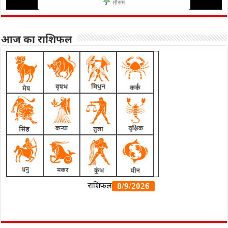
मौसम
आज का राशिफल