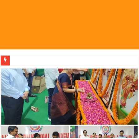
पहल संस्थापक की पहल से 1,000 और म