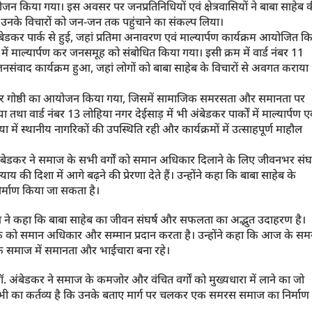
का आयोजन किया गया। इस अवसर पर जनप्रतिनिधियों एवं क्षेत्रवासियों ने बाबा साहेब 
 तथा उनके विचारों को जन-जन तक पहुंचाने का संकल्प लिया।
अंबेडकर पार्क से हुई, जहां प्रतिमा अनावरण एवं माल्यार्पण कार्यक्रम आयोजित क
क में माल्यार्पण कर जनसमूह को संबोधित किया गया। इसी क्रम में वार्ड नंबर 11
एवं जनसंवाद कार्यक्रम हुआ, जहां लोगों को बाबा साहेब के विचारों से अवगत कराया
वं विचार गोष्ठी का आयोजन किया गया, जिसमें सामाजिक समरसता और समानता पर
तथा वार्ड नंबर 13 लोहिया नगर देईसाड़ में भी अंबेडकर पार्कों में माल्यार्पण ए
में स्थानीय नागरिकों की उपस्थिति रही और कार्यक्रमों में उत्साहपूर्ण माहौल
ंबेडकर ने समाज के सभी वर्गों को समान अधिकार दिलाने के लिए जीवनभर संघर
दिशा में आगे बढ़ने की प्रेरणा देते हैं। उन्होंने कहा कि बाबा साहेब के
्माण किया जा सकता है।
 पाल ने कहा कि बाबा साहेब का जीवन संघर्ष और सफलता का अद्भुत उदाहरण है।
गरिक को समान अधिकार और सम्मान प्रदान करता है। उन्होंने कहा कि आज के स
ाकि समाज में समानता और भाईचारा बना रहे।
डॉ. अंबेडकर ने समाज के कमजोर और वंचित वर्गों को मुख्यधारा में लाने का जो
म सभी का कर्तव्य है कि उनके बताए मार्ग पर चलकर एक समरस समाज का निर्माण