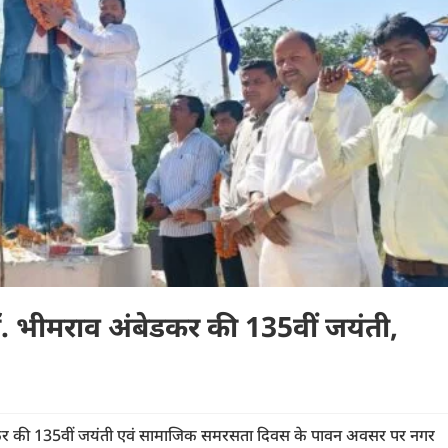
ॉ. भीमराव अंबेडकर की 135वीं जयंती,
बेडकर की 135वीं जयंती एवं सामाजिक समरसता दिवस के पावन अवसर पर नगर