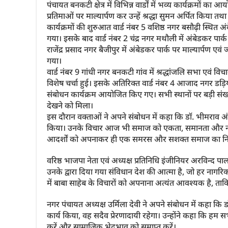
पंचायत बनकटी क्षेत्र में विभिन्न वार्डों में भव्य कार्यक्रमों 
प्रतिमाओं पर माल्यार्पण कर उन्हें श्रद्धा सुमन अर्पित किया
कार्यक्रमों की शुरुआत वार्ड नंबर 5 वशिष्ठ नगर बसौढ़ी स्थित 
गया। इसके बाद वार्ड नंबर 2 चंद्र नगर मथौली में अंबेडकर पार्
राजेंद्र प्रसाद नगर बैजीपुर में अंबेडकर पार्क पर माल्यार्पण 
गया।
वार्ड नंबर 9 गांधी नगर बनकटी गांव में श्रद्धांजलि सभा ए
विशेष चर्चा हुई। इसके अतिरिक्त वार्ड नंबर 4 आजाद नगर डड़िया 
संबोधन कार्यक्रम आयोजित किए गए। सभी स्थानों पर बड़ी संख्या 
देखने को मिला।
इस दौरान वक्ताओं ने अपने संबोधन में कहा कि डॉ. भीमराव अ
किया। उनके विचार आज भी समाज को एकता, समानता और न्याय की 
आदर्शों को अपनाकर ही एक समरस और सशक्त समाज का निर
वरिष्ठ भाजपा नेता एवं अध्यक्ष प्रतिनिधि इंजीनियर अरविन्द
उनके द्वारा दिया गया संविधान देश की आत्मा है, जो हर ना
में बाबा साहेब के विचारों को अपनाना अत्यंत आवश्यक है, त
नगर पंचायत अध्यक्ष उर्मिला देवी ने अपने संबोधन में कहा कि 
कार्य किया, वह सदैव प्रेरणादायी रहेगा। उन्होंने कहा कि ह
करें और सामाजिक भेदभाव को समाप्त करें।