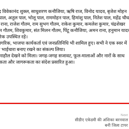
सभासद विवेकानंद शुक्ल, साधुशरण कनौजिया, ऋषि राज, विनोद यादव, बृजेश मोहन
पाल, अतुल पाल, भोलू पाल, राममोहन पाल, हिमांशु पाल, नितेश पाल, महेंद्र चौध
ेश राना, राजेश गौतम, राम सुभग गौतम, राकेश कुमार, कमलेश कुमार, चंद्रशेखर
गौतम, शिवकुमार, संत मिलन गौतम, पिंटू कनौजिया, अमन राना, हनुमान याद
रिक उपस्थित रहे।
ष्ठ नागरिक, भाजपा कार्यकर्ता एवं जनप्रतिनिधि भी शामिल हुए। सभी ने एक स्वर में
ं भाईचारा बनाए रखने का संकल्प लिया।
 जैसा माहौल देखने को मिला। जगह-जगह सजावट, फूल-मालाओं और नारों के साथ
क एकता और जागरूकता का संदेश प्रसारित हुआ।
Next
सीडीए एकेडमी की अंशिका बरनवाल
बनी जिला टापर