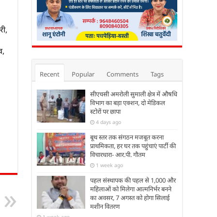
री,
व,
Recent
Popular
Comments
Tags
सीएचसी अमरोली सुमाली क्षेत्र में औषधि
विभाग का बड़ा एक्शन, दो मेडिकल
स्टोरों पर छापा
4 days ago
बूथ स्तर तक संगठन मजबूत करना
प्राथमिकता, हर घर तक पहुंचाएं पार्टी की
विचारधारा- आर.पी. गौतम
1 week ago
पहल संस्थापक की पहल से 1,000 और
महिलाओं को मिलेगा आत्मनिर्भर बनने
का अवसर, 7 अगस्त को होगा सिलाई
मशीन वितरण
1 week ago