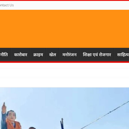
ntact Us
नीति
कारोबार
क्राइम
खेल
मनोरंजन
शिक्षा एवं रोजगार
साहित्य