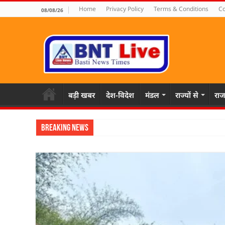
Home
Privacy Policy
Terms & Conditions
Co
08/08/26
बड़ी खबर
देश-विदेश
मंडल
राज्यों से
राज
Breaking News
पहल संस्थापक की