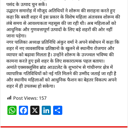
पसंद के उत्पाद चुन सकें।
उद्घाटन समारोह में मौजूद अतिथियों ने शोरूम की सराहना करते हुए
कहा कि बस्ती शहर में इस प्रकार के विशेष महिला अंतःवस्त्र शोरूम की
लंबे समय से आवश्यकता महसूस की जा रही थी। अब महिलाओं को
आधुनिक और गुणवत्तापूर्ण उत्पादों के लिए बड़े शहरों की ओर नहीं
जाना पड़ेगा।
नगर पालिका अध्यक्ष प्रतिनिधि अंकुर वर्मा ने अपने संबोधन में कहा कि
शहर में नए व्यवसायिक प्रतिष्ठानो के खुलने से स्थानीय रोजगार और
व्यापार को बढ़ावा मिलता है। उन्होंने शोरूम के उज्ज्वल भविष्य की
कामना करते हुए इसे शहर के लिए सकारात्मक पहल बताया।
अमांते एक्सक्लूसिव ब्रांड आउटलेट के शुभारंभ से गांधीनगर क्षेत्र में
व्यापारिक गतिविधियों को नई गति मिलने की उम्मीद जताई जा रही है
और स्थानीय महिलाओं को आधुनिक फैशन का बेहतर विकल्प अपने
शहर में ही उपलब्ध हो सकेगा।
Post Views:
157
W
F
X
Li
S
h
a
n
h