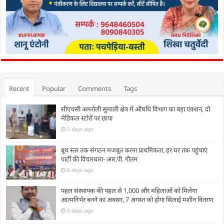
Recent
Popular
Comments
Tags
सीएचसी अमरोली सुमाली क्षेत्र में औषधि विभाग का बड़ा एक्शन, दो
मेडिकल स्टोरों पर छापा
2 days ago
बूथ स्तर तक संगठन मजबूत करना प्राथमिकता, हर घर तक पहुंचाएं
पार्टी की विचारधारा- आर.पी. गौतम
6 days ago
पहल संस्थापक की पहल से 1,000 और महिलाओं को मिलेगा
आत्मनिर्भर बनने का अवसर, 7 अगस्त को होगा सिलाई मशीन वितरण
6 days ago