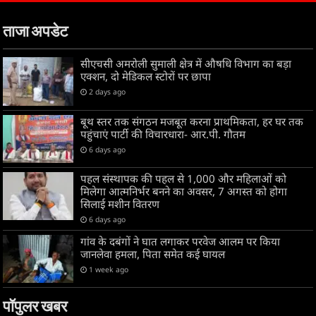
ताजा अपडेट
सीएचसी अमरोली सुमाली क्षेत्र में औषधि विभाग का बड़ा
एक्शन, दो मेडिकल स्टोरों पर छापा
2 days ago
बूथ स्तर तक संगठन मजबूत करना प्राथमिकता, हर घर तक
पहुंचाएं पार्टी की विचारधारा- आर.पी. गौतम
6 days ago
पहल संस्थापक की पहल से 1,000 और महिलाओं को
मिलेगा आत्मनिर्भर बनने का अवसर, 7 अगस्त को होगा
सिलाई मशीन वितरण
6 days ago
गांव के दबंगों ने घात लगाकर परवेज आलम पर किया
जानलेवा हमला, पिता समेत कई घायल
1 week ago
पॉपुलर खबर