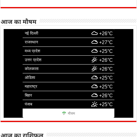
आज का मौषम
नई दिल्ली
+26°C
राजस्थान
+27°C
मध्य प्रदेश
+25°C
उत्तर प्रदेश
+26°C
कोलकाता
+26°C
ओडिशा
+25°C
महाराष्ट्र
+25°C
बिहार
+26°C
पंजाब
+25°C
मौसम
आज का राशिफल