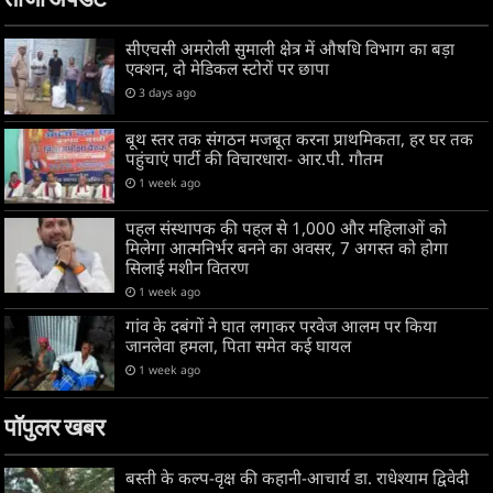
ताजा अपडेट
सीएचसी अमरोली सुमाली क्षेत्र में औषधि विभाग का बड़ा
एक्शन, दो मेडिकल स्टोरों पर छापा
3 days ago
बूथ स्तर तक संगठन मजबूत करना प्राथमिकता, हर घर तक
पहुंचाएं पार्टी की विचारधारा- आर.पी. गौतम
1 week ago
पहल संस्थापक की पहल से 1,000 और महिलाओं को
मिलेगा आत्मनिर्भर बनने का अवसर, 7 अगस्त को होगा
सिलाई मशीन वितरण
1 week ago
गांव के दबंगों ने घात लगाकर परवेज आलम पर किया
जानलेवा हमला, पिता समेत कई घायल
1 week ago
पॉपुलर खबर
बस्ती के कल्प-वृक्ष की कहानी-आचार्य डा. राधेश्याम द्विवेदी