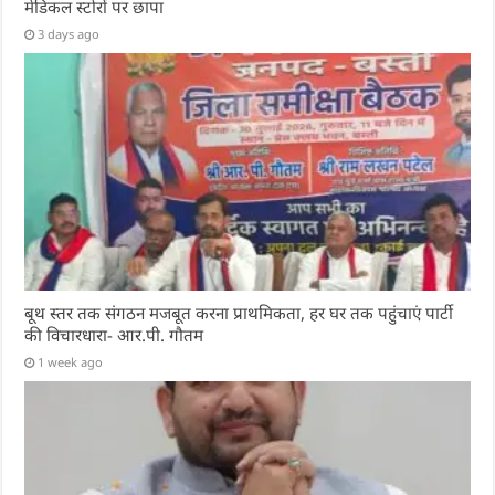
मेडिकल स्टोरों पर छापा
3 days ago
बूथ स्तर तक संगठन मजबूत करना प्राथमिकता, हर घर तक पहुंचाएं पार्टी
की विचारधारा- आर.पी. गौतम
1 week ago