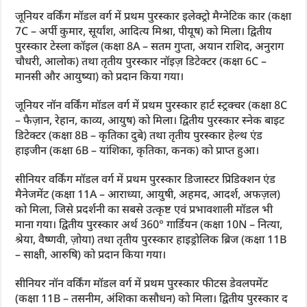
जूनियर वर्किंग मॉडल वर्ग में प्रथम पुरस्कार इलेक्ट्रो मैग्नेटिक कार (कक्षा
7C – अर्पी कुमार, सूर्यांश, आदित्य मिश्रा, पीयूष) को मिला। द्वितीय
पुरस्कार टेस्ला कॉइल (कक्षा 8A – सतम गुप्ता, अयान राशिद, अनुराग
चौधरी, आलोक) तथा तृतीय पुरस्कार नॉइज़ डिटेक्टर (कक्षा 6C –
मानसी और आयुष्या) को प्रदान किया गया।
जूनियर नॉन वर्किंग मॉडल वर्ग में प्रथम पुरस्कार हार्ट स्ट्रक्चर (कक्षा 8C
– फैज़ान, रेहान, काव्य, आयुष) को मिला। द्वितीय पुरस्कार स्नेक बाइट
डिटेक्टर (कक्षा 8B – कृतिका दुबे) तथा तृतीय पुरस्कार हेल्थ एंड
हाइजीन (कक्षा 6B – यांशिका, कृतिका, कनक) को प्राप्त हुआ।
सीनियर वर्किंग मॉडल वर्ग में प्रथम पुरस्कार डिजास्टर प्रिडिक्शन एंड
मैनेजमेंट (कक्षा 11A – आराध्या, आयुषी, अहमद, आदर्श, अफज़ल)
को मिला, जिसे प्रदर्शनी का सबसे उत्कृष्ट एवं प्रभावशाली मॉडल भी
माना गया। द्वितीय पुरस्कार अर्थ 360° गार्डियन (कक्षा 10N – नित्या,
श्रेया, वैष्णवी, ज़ोया) तथा तृतीय पुरस्कार हाइड्रोलिक ब्रिज (कक्षा 11B
– साक्षी, आरुषि) को प्रदान किया गया।
सीनियर नॉन वर्किंग मॉडल वर्ग में प्रथम पुरस्कार फीटस डेवलपमेंट
(कक्षा 11B – तसनीम, अंशिका कसौधन) को मिला। द्वितीय पुरस्कार द