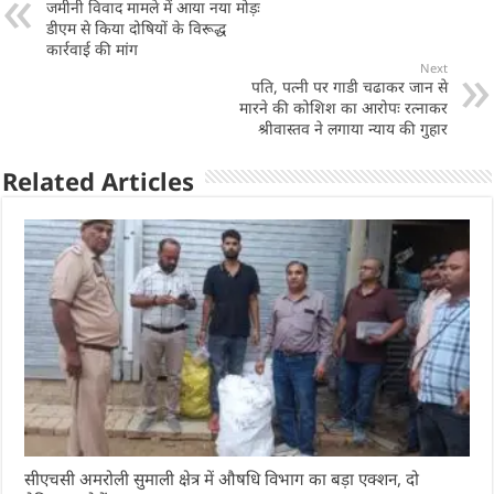
जमीनी विवाद मामले में आया नया मोड़ः
A
b
dI
डीएम से किया दोषियों के विरूद्ध
p
o
n
कार्रवाई की मांग
Next
p
o
पति, पत्नी पर गाडी चढाकर जान से
मारने की कोशिश का आरोपः रत्नाकर
k
श्रीवास्तव ने लगाया न्याय की गुहार
Related Articles
सीएचसी अमरोली सुमाली क्षेत्र में औषधि विभाग का बड़ा एक्शन, दो