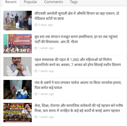
Recent
Popular
Comments
Tags
सीएचसी अमरोली सुमाली क्षेत्र में औषधि विभाग का बड़ा एक्शन, दो
मेडिकल स्टोरों पर छापा
3 days ago
बूथ स्तर तक संगठन मजबूत करना प्राथमिकता, हर घर तक पहुंचाएं
पार्टी की विचारधारा- आर.पी. गौतम
1 week ago
पहल संस्थापक की पहल से 1,000 और महिलाओं को मिलेगा
आत्मनिर्भर बनने का अवसर, 7 अगस्त को होगा सिलाई मशीन वितरण
1 week ago
गांव के दबंगों ने घात लगाकर परवेज आलम पर किया जानलेवा हमला,
पिता समेत कई घायल
1 week ago
सेवा, शिक्षा, रोजगार और सामाजिक सरोकारों की नई पहचान बने मनीष
मिश्रा, कम समय में जनहित के कई बड़े कार्यों से बनाई अलग पहचान
1 week ago