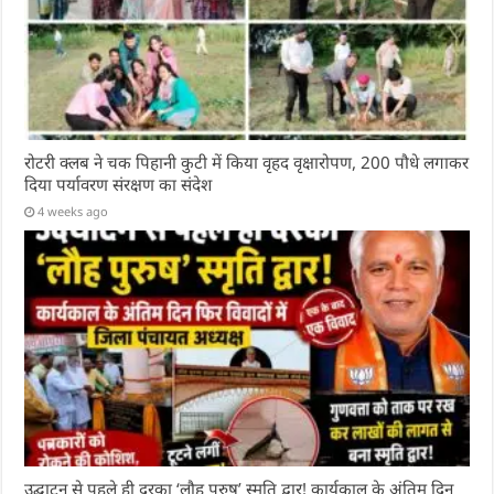
रोटरी क्लब ने चक पिहानी कुटी में किया वृहद वृक्षारोपण, 200 पौधे लगाकर
दिया पर्यावरण संरक्षण का संदेश
4 weeks ago
उद्घाटन से पहले ही दरका ‘लौह पुरुष’ स्मृति द्वार! कार्यकाल के अंतिम दिन