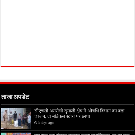
ताजा अपडेट
सीएचसी अमरोली सुमाली क्षेत्र में औषधि विभाग का बड़ा
एक्शन, दो मेडिकल स्टोरों पर छापा
3 days ago