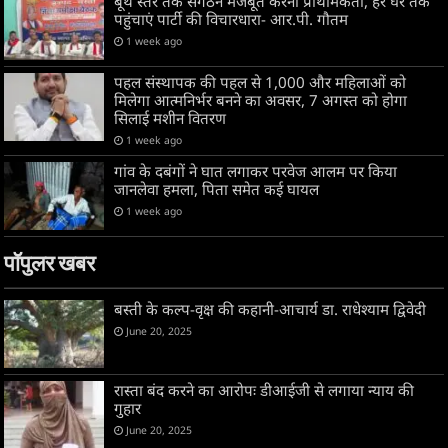
बूथ स्तर तक संगठन मजबूत करना प्राथमिकता, हर घर तक
पहुंचाएं पार्टी की विचारधारा- आर.पी. गौतम
1 week ago
पहल संस्थापक की पहल से 1,000 और महिलाओं को
मिलेगा आत्मनिर्भर बनने का अवसर, 7 अगस्त को होगा
सिलाई मशीन वितरण
1 week ago
गांव के दबंगों ने घात लगाकर परवेज आलम पर किया
जानलेवा हमला, पिता समेत कई घायल
1 week ago
पॉपुलर खबर
बस्ती के कल्प-वृक्ष की कहानी-आचार्य डा. राधेश्याम द्विवेदी
June 20, 2025
रास्ता बंद करने का आरोपः डीआईजी से लगाया न्याय की
गुहार
June 20, 2025