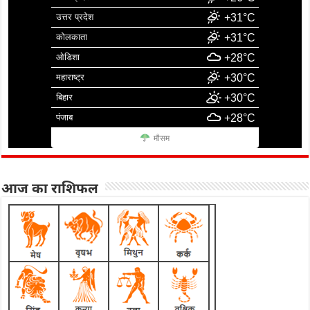
उत्तर प्रदेश
+31°C
कोलकाता
+31°C
ओडिशा
+28°C
महाराष्ट्र
+30°C
बिहार
+30°C
पंजाब
+28°C
मौसम
आज का राशिफल