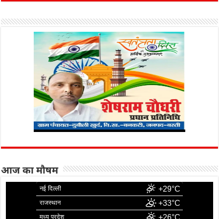
आज का मौषम
नई दिल्ली
+29°C
राजस्थान
+33°C
मध्य प्रदेश
+26°C