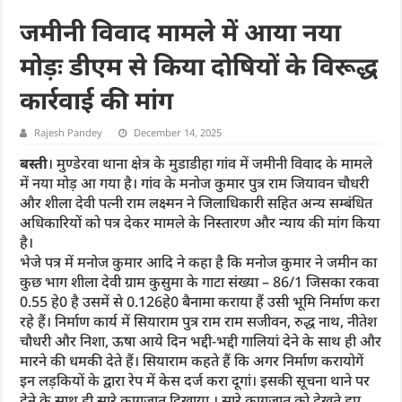
जमीनी विवाद मामले में आया नया
मोड़ः डीएम से किया दोषियों के विरूद्ध
कार्रवाई की मांग
Rajesh Pandey
December 14, 2025
बस्ती
। मुण्डेरवा थाना क्षेत्र के मुडाडीहा गांव में जमीनी विवाद के मामले
में नया मोड़ आ गया है। गांव के मनोज कुमार पुत्र राम जियावन चौधरी
और शीला देवी पत्नी राम लक्ष्मन ने जिलाधिकारी सहित अन्य सम्बंधित
अधिकारियों को पत्र देकर मामले के निस्तारण और न्याय की मांग किया
है।
भेजे पत्र में मनोज कुमार आदि ने कहा है कि मनोज कुमार ने जमीन का
कुछ भाग शीला देवी ग्राम कुसुमा के गाटा संख्या – 86/1 जिसका रकवा
0.55 हे0 है उसमें से 0.126हे0 बैनामा कराया हैं उसी भूमि निर्माण करा
रहे हैं। निर्माण कार्य में सियाराम पुत्र राम राम सजीवन, रुद्ध नाथ, नीतेश
चौधरी और निशा, ऊषा आये दिन भद्दी-भद्दी गालियां देने के साथ ही और
मारने की धमकी देते हैं। सियाराम कहते हैं कि अगर निर्माण करायोगें
इन लड़कियों के द्वारा रेप में केस दर्ज करा दूगां। इसकी सूचना थाने पर
देने के साथ ही सारे कागजात दिखाया । सारे कागजात को देखते हुए