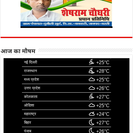
आज का मौषम
नई दिल्ली
+25°C
राजस्थान
+28°C
मध्य प्रदेश
+25°C
उत्तर प्रदेश
+26°C
कोलकाता
+27°C
ओडिशा
+25°C
महाराष्ट्र
+24°C
बिहार
+27°C
पंजाब
+26°C