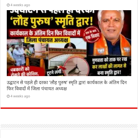
4 weeks ago
उद्घाटन से पहले ही दरका ‘लौह पुरुष’ स्मृति द्वार! कार्यकाल के अंतिम दिन
फिर विवादों में जिला पंचायत अध्यक्ष
4 weeks ago