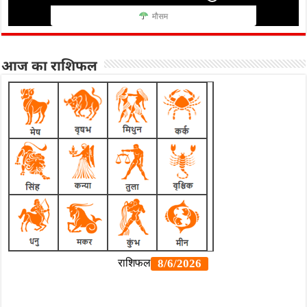
मौसम
आज का राशिफल