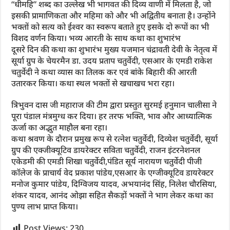
“धीमहि” शब्द का उल्लेख भी भागवत की दिव्य वाणी में मिलता है, जो
इसकी प्रामाणिकता और महिमा को और भी अद्वितीय बनाता है। उन्होंने
भक्तों को सत्य को ईश्वर का स्वरूप बताते हुए इसके दो रूपों का भी
विशद वर्णन किया। भव्य आरती के साथ कथा का शुभारंभ
दूसरे दिन की कथा का शुभारंभ मुख्य यजमान चंद्रावती देवी के नेतृत्व में
सूर्या ग्रुप के चेयरमैन डा. उदय प्रताप चतुर्वेदी, एसआर के एमडी राकेश
चतुर्वेदी ने कथा व्यास का तिलक कर एवं बांके बिहारी की आरती
उतारकर किया। कथा स्थल भक्तों से खचाखच भरा रहा।
त्रिभुवन दास जी महाराज की टीम द्वारा प्रस्तुत सुरमई हनुमान चालीसा ने
पूरा पंडाल मंत्रमुग्ध कर दिया। हर तरफ भक्ति, भाव और आध्यात्मिक
ऊर्जा का अद्भुत माहौल बना रहा।
कथा श्रवण के दौरान प्रमुख रूप से रत्नेश चतुर्वेदी, दिव्येश चतुर्वेदी, सूर्या
ग्रुप की एक्जीक्यूटिव डायरेक्टर सविता चतुर्वेदी, राजन इंटरनेशनल
एकेडमी की एमडी शिखा चतुर्वेदी,पंडित सूर्य नारायण चतुर्वेदी पीजी
कॉलेज के प्राचार्य वेद प्रकाश पांडेय,एसआर के एग्जीक्यूटिव डायरेक्टर
मनोज कुमार पांडेय, दिग्विजय यादव, अभयानंद सिंह, निलेश चौरसिया,
शंकर यादव, आनंद ओझा सहित सैकड़ों भक्तों ने भाग लेकर कथा का
पुण्य लाभ प्राप्त किया।
Post Views:
230