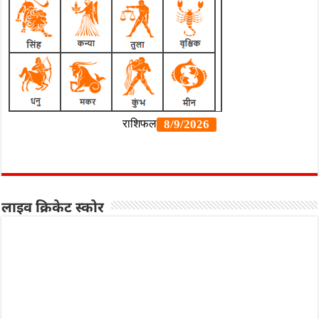
लाइव क्रिकेट स्कोर