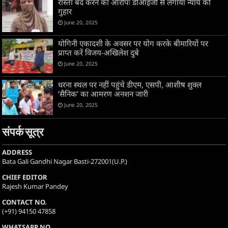
रास्ता बंद करने का आरोपः डीआईजी से लगाया न्याय की
गुहार
June 20, 2025
योगिनी एकादशी के अवसर पर योग करके बीमारियों पर
प्राप्त करें विजय-अखिलेश दुबे
June 20, 2025
धरना स्थल पर नहीं पहुंचे डीएम, एसपी, आशीष शुक्ल
‘सैनिक’ का आमरण अनशन जारी
June 20, 2025
संपर्क सूत्र
ADDRESS
Bata Gali Gandhi Nagar Basti-272001(U.P.)
CHIEF EDITOR
Rajesh Kumar Pandey
CONTACT NO.
(+91) 94150 47858
WHATSAPP NO.