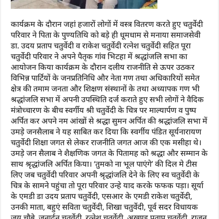
कार्यक्रम के दौरान जहां हजारों लोगों में वस्त्र वितरण करते हुए चतुर्वेदी
परिवार ने पिता के पुण्यतिथि को बड़े ही धूमधाम से मनाया समाजसेवी
डा. उदय प्रताप चतुर्वेदी व राकेश चतुर्वेदी रत्नेश चतुर्वेदी सहित पूरा
चतुर्वेदी परिवार ने अपने पैतृक गांव भिटहा में श्रद्धांजलि सभा का
आयोजन किया कार्यक्रम के दौरान दलीय राजनीति से ऊपर उठकर
विभिन्न पार्टियों के जनप्रतिनिधि और नेता गण तथा अधिकारियों समेत
क्षेत्र की तमाम जनता और शिक्षण संस्थानों के तथा अध्यापक गण भी
श्रद्धांजलि सभा में अपनी उपस्थिति दर्ज कराते हुए सभी लोगों ने वैदिक
मंत्रोच्चारण के बीच स्वर्गीय श्री चतुर्वेदी के चित्र पर माल्यार्पण व पुष्प
अर्पित कर अपने नम आंखों से श्रद्धा सुमन अर्पित की श्रद्धांजलि सभा में
उमड़े जनसैलाब ने यह साबित कर दिया कि स्वर्गीय पंडित सूर्यनारायण
चतुर्वेदी शिक्षा जगत से लेकर राजनीति जगत आज की एक मसीहा थे।
उमड़े जन सैलाब ने शैक्षणिक जगत के पितामह को श्रद्धा और सम्मान के
साथ श्रृद्धांजलि अर्पित किया। ‘तुमको ना भूल पाएंगे’ की दिल मे टीस
लिए जब चतुर्वेदी परिवार अपनी श्रृद्धांजलि देने के लिए स्व चतुर्वेदी के
चित्र के सामने पहुंचा तो पूरा परिवार उन्हे याद करके फफक पड़ा। सूर्या
के एमडी डा उदय प्रताप चतुर्वेदी, एसआर के एमडी राकेश चतुर्वेदी,
उनकी माता, बहुएं सविता चतुर्वेदी, शिखा चतुर्वेदी, पूर्व सदर विधायक
जय चौबे, जनार्दन चतुर्वेदी, रत्नेश चतुर्वेदी, अखण्ड प्रताप चतुर्वेदी, राजन