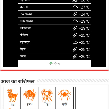
+28°C
राजस्थान
+27°C
मध्य प्रदेश
+24°C
उत्तर प्रदेश
+29°C
कोलकाता
+29°C
ओडिशा
+25°C
महाराष्ट्र
+25°C
बिहार
+28°C
पंजाब
+26°C
मौसम
आज का राशिफल