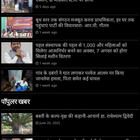
5 days ago
बूथ स्तर तक संगठन मजबूत करना प्राथमिकता, हर घर तक
पहुंचाएं पार्टी की विचारधारा- आर.पी. गौतम
1 week ago
पहल संस्थापक की पहल से 1,000 और महिलाओं को
मिलेगा आत्मनिर्भर बनने का अवसर, 7 अगस्त को होगा
सिलाई मशीन वितरण
1 week ago
गांव के दबंगों ने घात लगाकर परवेज आलम पर किया
जानलेवा हमला, पिता समेत कई घायल
1 week ago
पॉपुलर खबर
बस्ती के कल्प-वृक्ष की कहानी-आचार्य डा. राधेश्याम द्विवेदी
June 20, 2025