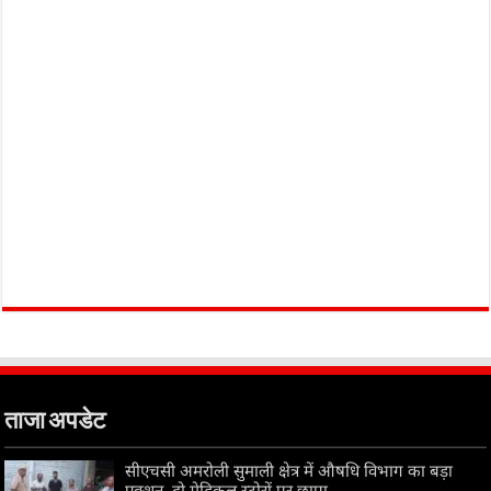
ताजा अपडेट
सीएचसी अमरोली सुमाली क्षेत्र में औषधि विभाग का बड़ा
एक्शन, दो मेडिकल स्टोरों पर छापा