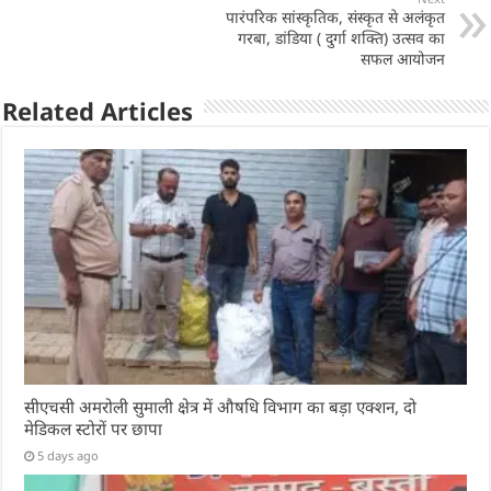
p
o
पारंपरिक सांस्कृतिक, संस्कृत से अलंकृत
k
गरबा, डांडिया ( दुर्गा शक्ति) उत्सव का
सफल आयोजन
Related Articles
सीएचसी अमरोली सुमाली क्षेत्र में औषधि विभाग का बड़ा एक्शन, दो
मेडिकल स्टोरों पर छापा
5 days ago