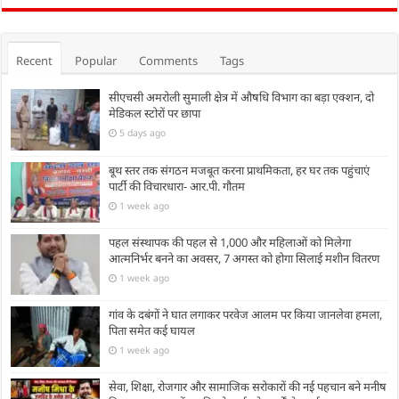
Recent
Popular
Comments
Tags
सीएचसी अमरोली सुमाली क्षेत्र में औषधि विभाग का बड़ा एक्शन, दो
मेडिकल स्टोरों पर छापा
5 days ago
बूथ स्तर तक संगठन मजबूत करना प्राथमिकता, हर घर तक पहुंचाएं
पार्टी की विचारधारा- आर.पी. गौतम
1 week ago
पहल संस्थापक की पहल से 1,000 और महिलाओं को मिलेगा
आत्मनिर्भर बनने का अवसर, 7 अगस्त को होगा सिलाई मशीन वितरण
1 week ago
गांव के दबंगों ने घात लगाकर परवेज आलम पर किया जानलेवा हमला,
पिता समेत कई घायल
1 week ago
सेवा, शिक्षा, रोजगार और सामाजिक सरोकारों की नई पहचान बने मनीष