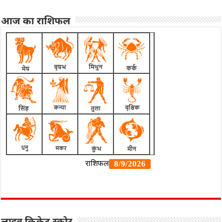
आज का राशिफल
लाइव क्रिकेट स्कोर