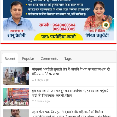
Recent
Popular
Comments
Tags
सीएचसी अमरोली सुमाली क्षेत्र में औषधि विभाग का बड़ा एक्शन, दो
मेडिकल स्टोरों पर छापा
5 days ago
बूथ स्तर तक संगठन मजबूत करना प्राथमिकता, हर घर तक पहुंचाएं
पार्टी की विचारधारा- आर.पी. गौतम
1 week ago
पहल संस्थापक की पहल से 1,000 और महिलाओं को मिलेगा
आत्मनिर्भर बनने का अवसर, 7 अगस्त को होगा सिलाई मशीन वितरण