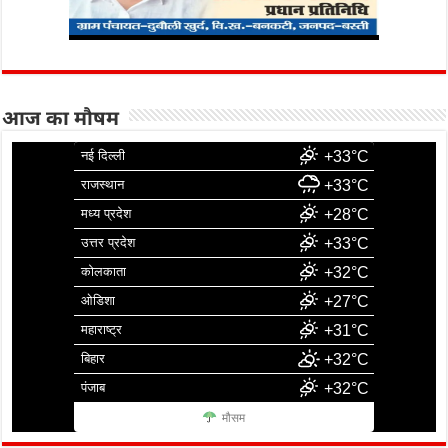
आज का मौषम
नई दिल्ली
+33°C
राजस्थान
+33°C
मध्य प्रदेश
+28°C
उत्तर प्रदेश
+33°C
कोलकाता
+32°C
ओडिशा
+27°C
महाराष्ट्र
+31°C
बिहार
+32°C
पंजाब
+32°C
मौसम