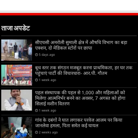
ताजा अपडेट
सीएचसी अमरोली सुमाली क्षेत्र में औषधि विभाग का बड़ा
एक्शन, दो मेडिकल स्टोरों पर छापा
5 days ago
बूथ स्तर तक संगठन मजबूत करना प्राथमिकता, हर घर तक
पहुंचाएं पार्टी की विचारधारा- आर.पी. गौतम
1 week ago
पहल संस्थापक की पहल से 1,000 और महिलाओं को
मिलेगा आत्मनिर्भर बनने का अवसर, 7 अगस्त को होगा
सिलाई मशीन वितरण
1 week ago
गांव के दबंगों ने घात लगाकर परवेज आलम पर किया
जानलेवा हमला, पिता समेत कई घायल
2 weeks ago