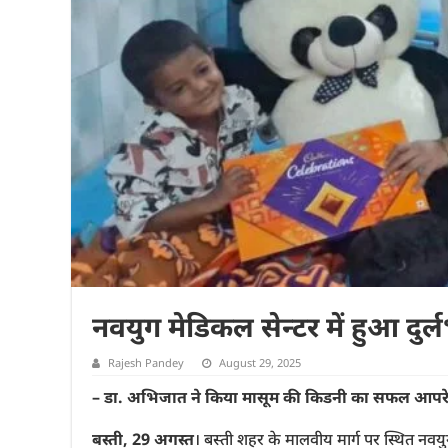
नवयुग मेडिकल सेन्टर में हुआ दु
Rajesh Pandey
August 29, 2025
– डा. अभिजात ने किया मासूम की किडनी का सफल आपर
बस्ती, 29 अगस्त
। बस्ती शहर के मालवीय मार्ग पर स्थित नवयुग