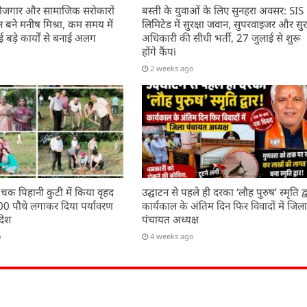
, रोजगार और सामाजिक सरोकारों
बस्ती के युवाओं के लिए सुनहरा अवसर: SIS
बने मनीष मिश्रा, कम समय में
लिमिटेड में सुरक्षा जवान, सुपरवाइजर और सुरक
बड़े कार्यों से बनाई अलग
अधिकारी की सीधी भर्ती, 27 जुलाई से शुरू
होंगे कैंपi
2 weeks ago
 चक पिहानी कुटी में किया वृहद
उद्घाटन से पहले ही दरका ‘लौह पुरुष’ स्मृति द्व
200 पौधे लगाकर दिया पर्यावरण
कार्यकाल के अंतिम दिन फिर विवादों में जिल
देश
पंचायत अध्यक्ष
o
4 weeks ago