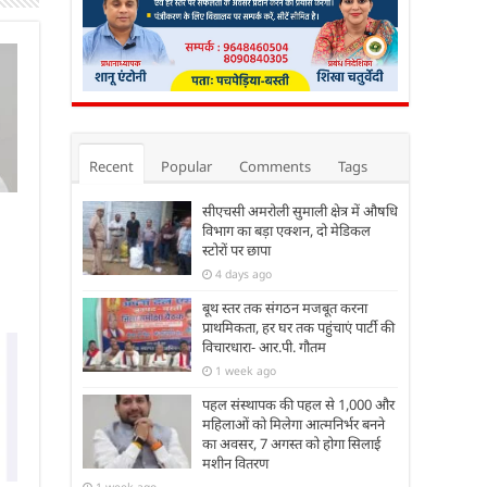
Recent
Popular
Comments
Tags
सीएचसी अमरोली सुमाली क्षेत्र में औषधि
विभाग का बड़ा एक्शन, दो मेडिकल
स्टोरों पर छापा
4 days ago
बूथ स्तर तक संगठन मजबूत करना
प्राथमिकता, हर घर तक पहुंचाएं पार्टी की
विचारधारा- आर.पी. गौतम
1 week ago
पहल संस्थापक की पहल से 1,000 और
महिलाओं को मिलेगा आत्मनिर्भर बनने
का अवसर, 7 अगस्त को होगा सिलाई
मशीन वितरण
1 week ago