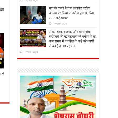
गांव के दबंगों ने घात लगाकर परवेज
्षा
आलम पर किया जानलेवा हमला, पिता
समेत कई घायल
1 week ago
सेवा, शिक्षा, रोजगार और सामाजिक
सरोकारों की नई पहचान बने मनीष मिश्रा,
कम समय में जनहित के कई बड़े कार्यों
से बनाई अलग पहचान
1 week ago
ार!
ा