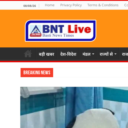
Home
Privacy Policy
Terms & Conditions
Co
08/08/26
बड़ी खबर
देश-विदेश
मंडल
राज्यों से
राज
Breaking News
पहल संस्थापक क