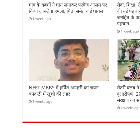
गांव के दबंगों ने घात लगाकर परवेज आलम पर
सेवा, शिक्षा
किया जानलेवा हमला, पिता समेत कई घायल
की नई पहचान 
जनहित के कई 
1 week ago
पहचान
1 week ago
NEET MBBS में हर्षित अग्रहरी का चयन,
रोटरी क्लब ने
बनकटी में खुशी की लहर
वृक्षारोपण, 
संरक्षण का सं
3 weeks ago
4 weeks ag