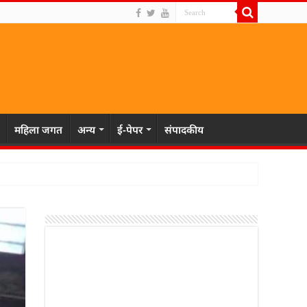
महिला जगत
अन्य
ई-पेपर
संपादकीय