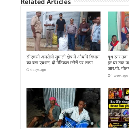
Related Articles
k
सीएचसी अमरोली सुमाली क्षेत्र में औषधि विभाग
बूथ स्तर तक
का बड़ा एक्शन, दो मेडिकल स्टोरों पर छापा
हर घर तक पहुं
आर.पी. गौत
4 days ago
1 week ago