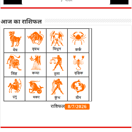
मौसम
आज का राशिफल