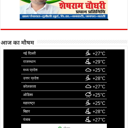
आज का मौषम
नई दिल्ली
+27°C
राजस्थान
+29°C
मध्य प्रदेश
+25°C
उत्तर प्रदेश
+28°C
कोलकाता
+27°C
ओडिशा
+25°C
महाराष्ट्र
+25°C
बिहार
+28°C
पंजाब
+27°C