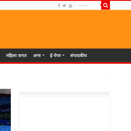
महिला जगत
अन्य
ई-पेपर
संपादकीय