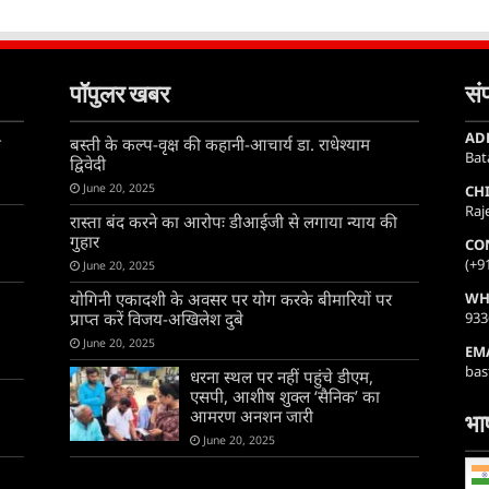
पॉपुलर खबर
संप
AD
ा
बस्ती के कल्प-वृक्ष की कहानी-आचार्य डा. राधेश्याम
Bat
द्विवेदी
June 20, 2025
CH
Raj
रास्ता बंद करने का आरोपः डीआईजी से लगाया न्याय की
गुहार
CO
(+9
June 20, 2025
योगिनी एकादशी के अवसर पर योग करके बीमारियों पर
WH
प्राप्त करें विजय-अखिलेश दुबे
933
June 20, 2025
EM
bas
धरना स्थल पर नहीं पहुंचे डीएम,
एसपी, आशीष शुक्ल ‘सैनिक’ का
आमरण अनशन जारी
भाष
June 20, 2025