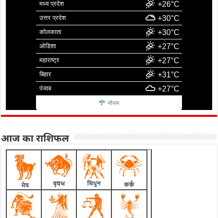
मध्य प्रदेश
+26°C
उत्तर प्रदेश
+30°C
कोलकाता
+30°C
ओडिशा
+27°C
महाराष्ट्र
+27°C
बिहार
+31°C
पंजाब
+27°C
मौसम
आज का राशिफल