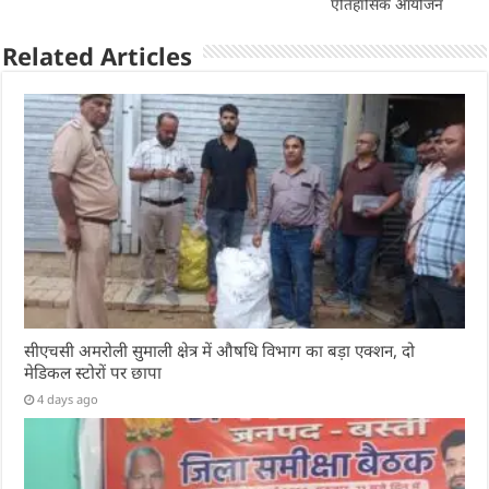
k
ऐतिहासिक आयोजन
Related Articles
सीएचसी अमरोली सुमाली क्षेत्र में औषधि विभाग का बड़ा एक्शन, दो
मेडिकल स्टोरों पर छापा
4 days ago