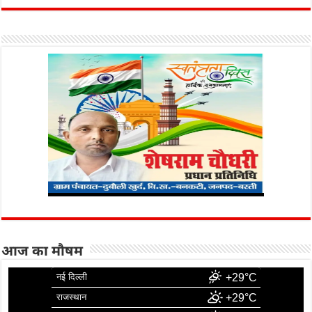
आज का मौषम
नई दिल्ली
+29°C
राजस्थान
+29°C