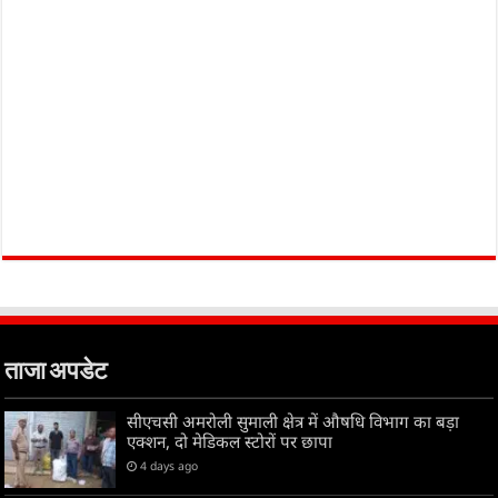
ताजा अपडेट
सीएचसी अमरोली सुमाली क्षेत्र में औषधि विभाग का बड़ा
एक्शन, दो मेडिकल स्टोरों पर छापा
4 days ago