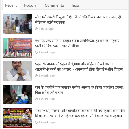
Recent
Popular
Comments
Tags
सीएचसी अमरोली सुमाली क्षेत्र में औषधि विभाग का बड़ा एक्शन, दो
मेडिकल स्टोरों पर छापा
4 days ago
बूथ स्तर तक संगठन मजबूत करना प्राथमिकता, हर घर तक पहुंचाएं
पार्टी की विचारधारा- आर.पी. गौतम
1 week ago
पहल संस्थापक की पहल से 1,000 और महिलाओं को मिलेगा
आत्मनिर्भर बनने का अवसर, 7 अगस्त को होगा सिलाई मशीन वितरण
1 week ago
गांव के दबंगों ने घात लगाकर परवेज आलम पर किया जानलेवा हमला,
पिता समेत कई घायल
1 week ago
सेवा, शिक्षा, रोजगार और सामाजिक सरोकारों की नई पहचान बने मनीष
मिश्रा, कम समय में जनहित के कई बड़े कार्यों से बनाई अलग पहचान
1 week ago