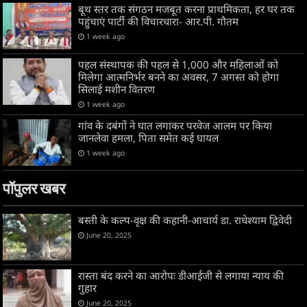
बूथ स्तर तक संगठन मजबूत करना प्राथमिकता, हर घर तक
पहुंचाएं पार्टी की विचारधारा- आर.पी. गौतम
1 week ago
पहल संस्थापक की पहल से 1,000 और महिलाओं को
मिलेगा आत्मनिर्भर बनने का अवसर, 7 अगस्त को होगा
सिलाई मशीन वितरण
1 week ago
गांव के दबंगों ने घात लगाकर परवेज आलम पर किया
जानलेवा हमला, पिता समेत कई घायल
1 week ago
पॉपुलर खबर
बस्ती के कल्प-वृक्ष की कहानी-आचार्य डा. राधेश्याम द्विवेदी
June 20, 2025
रास्ता बंद करने का आरोपः डीआईजी से लगाया न्याय की
गुहार
June 20, 2025