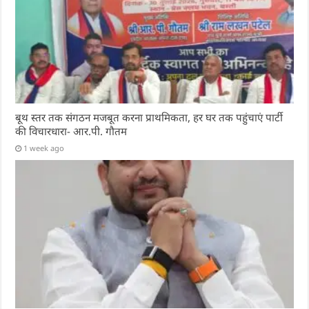
बूथ स्तर तक संगठन मजबूत करना प्राथमिकता, हर घर तक पहुंचाएं पार्टी
की विचारधारा- आर.पी. गौतम
1 week ago