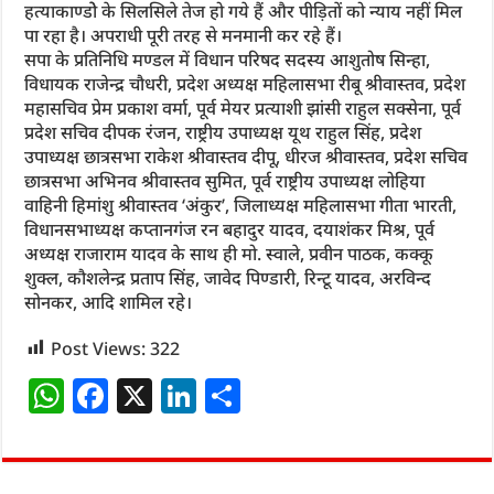
हत्याकाण्डोे के सिलसिले तेज हो गये हैं और पीड़ितों को न्याय नहीं मिल
पा रहा है। अपराधी पूरी तरह से मनमानी कर रहे हैं।
सपा के प्रतिनिधि मण्डल में विधान परिषद सदस्य आशुतोष सिन्हा,
विधायक राजेन्द्र चौधरी, प्रदेश अध्यक्ष महिलासभा रीबू श्रीवास्तव, प्रदेश
महासचिव प्रेम प्रकाश वर्मा, पूर्व मेयर प्रत्याशी झांसी राहुल सक्सेना, पूर्व
प्रदेश सचिव दीपक रंजन, राष्ट्रीय उपाध्यक्ष यूथ राहुल सिंह, प्रदेश
उपाध्यक्ष छात्रसभा राकेश श्रीवास्तव दीपू, धीरज श्रीवास्तव, प्रदेश सचिव
छात्रसभा अभिनव श्रीवास्तव सुमित, पूर्व राष्ट्रीय उपाध्यक्ष लोहिया
वाहिनी हिमांशु श्रीवास्तव ‘अंकुर’, जिलाध्यक्ष महिलासभा गीता भारती,
विधानसभाध्यक्ष कप्तानगंज रन बहादुर यादव, दयाशंकर मिश्र, पूर्व
अध्यक्ष राजाराम यादव के साथ ही मो. स्वाले, प्रवीन पाठक, कक्कू
शुक्ल, कौशलेन्द्र प्रताप सिंह, जावेद पिण्डारी, रिन्टू यादव, अरविन्द
सोनकर, आदि शामिल रहे।
Post Views:
322
W
F
X
Li
S
h
a
n
h
at
c
k
ar