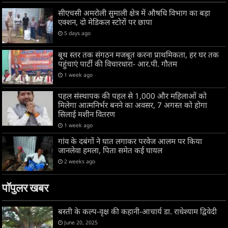
सीएचसी अमरोली सुमाली क्षेत्र में औषधि विभाग का बड़ा
एक्शन, दो मेडिकल स्टोरों पर छापा
5 days ago
बूथ स्तर तक संगठन मजबूत करना प्राथमिकता, हर घर तक
पहुंचाएं पार्टी की विचारधारा- आर.पी. गौतम
1 week ago
पहल संस्थापक की पहल से 1,000 और महिलाओं को
मिलेगा आत्मनिर्भर बनने का अवसर, 7 अगस्त को होगा
सिलाई मशीन वितरण
1 week ago
गांव के दबंगों ने घात लगाकर परवेज आलम पर किया
जानलेवा हमला, पिता समेत कई घायल
2 weeks ago
पॉपुलर खबर
बस्ती के कल्प-वृक्ष की कहानी-आचार्य डा. राधेश्याम द्विवेदी
June 20, 2025