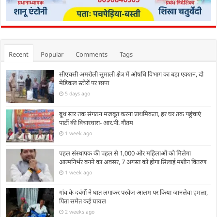
Recent
Popular
Comments
Tags
सीएचसी अमरोली सुमाली क्षेत्र में औषधि विभाग का बड़ा एक्शन, दो
मेडिकल स्टोरों पर छापा
5 days ago
बूथ स्तर तक संगठन मजबूत करना प्राथमिकता, हर घर तक पहुंचाएं
पार्टी की विचारधारा- आर.पी. गौतम
1 week ago
पहल संस्थापक की पहल से 1,000 और महिलाओं को मिलेगा
आत्मनिर्भर बनने का अवसर, 7 अगस्त को होगा सिलाई मशीन वितरण
1 week ago
गांव के दबंगों ने घात लगाकर परवेज आलम पर किया जानलेवा हमला,
पिता समेत कई घायल
2 weeks ago