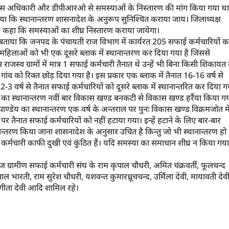
य विकास अधिकारी और डीपीआरओ से समस्याओं के निस्तारण की मांग किया गया था
या कि स्थानान्तरण शासनादेश के अनुरूप सुनिश्चित कराया जाय। जिलाध्यक्ष
ाद कहा कि समस्याओं का शीघ्र निस्तारण कराया जायेगा।
े बताया कि जनपद के पंचायती राज विभाग में कार्यरत 205 सफाई कर्मचारियों क
में महिलाओं को भी एक दूसरे ब्लाक में स्थानान्तरण कर दिया गया है जिससे
्व ग्रामों में मात्र 1 सफाई कर्मचारी तैनात थे उन्हें भी बिना किसी शिकायत 
व गांव को रिक्त छोड़ दिया गया है। इस प्रकार एक ब्लाक में तैनात 16-16 वर्ष से
 2-3 वर्ष से तैनात सफाई कर्मचारियों को दूसरे ब्लाक में स्थानान्तरित कर दिया ग
 का स्थानान्तरण नवीं बार विकास खण्ड बनकटी से विकास खण्ड हर्रैया किया ग
ाण्डेय का स्थानान्तरण एक वर्ष के अन्तराल पर पुनः विकास खण्ड विक्रमजोत मे
पर तैनात सफाई कर्मचारियों को नहीं हटाया गया। इन्हें हटाने के लिए बार-बार
्तरण किया जाना शासनादेश के अनुसार उचित है किन्तु जो भी स्थानान्तरण हो
कर्मचारी काफी दुखी एवं कुंठित हैं। यदि समस्या का समाधान शीघ्र न किया गया
 राज ग्रामीण सफाई कर्मचारी संघ के राम कृपाल चौधरी, अमित चंक्रवर्ती, फूलचन्द
ाल भारती, राम सुरेश चौधरी, यशवन्त कुमारध्रूचचन्द, उर्मिला देवी, मायावती देवी
ी, गीता देवी आदि शामिल रहे।