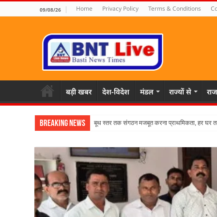
Home
Privacy Policy
Terms & Conditions
Co
09/08/26
बड़ी खबर
देश-विदेश
मंडल
राज्यों से
राज
Breaking News
बूथ स्तर तक संगठन मजबूत करना प्राथमिकता, हर घर तक प