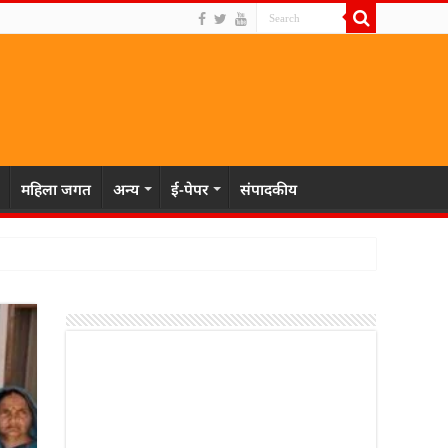
महिला जगत
अन्य
ई-पेपर
संपादकीय