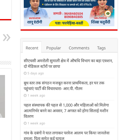
Recent
Popular
Comments
Tags
सीएचसी अमरोली सुमाली क्षेत्र में औषधि विभाग का बड़ा एक्शन,
दो मेडिकल स्टोरों पर छापा
5 days ago
बूथ स्तर तक संगठन मजबूत करना प्राथमिकता, हर घर तक
पहुंचाएं पार्टी की विचारधारा- आर.पी. गौतम
1 week ago
पहल संस्थापक की पहल से 1,000 और महिलाओं को मिलेगा
आत्मनिर्भर बनने का अवसर, 7 अगस्त को होगा सिलाई मशीन
वितरण
1 week ago
गांव के दबंगों ने घात लगाकर परवेज आलम पर किया जानलेवा
हमला, पिता समेत कई घायल