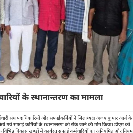
ारियों के स्थानान्तरण का मामला
र्मचारी संघ पदाधिकारियों और सफाईकर्मियों ने जिलाध्यक्ष अजय कुमार आर्य के
किये गये सफाई कर्मियों के स्थानान्तरण को रोके जाने की मांग किया। डीएम को
 विभिन्न विकास खण्डों में कार्यरत सफाई कर्मचारियों का अनियमित और नियम