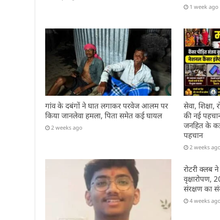
1 week ago
गांव के दबंगों ने घात लगाकर परवेज आलम पर
सेवा, शिक्षा
किया जानलेवा हमला, पिता समेत कई घायल
की नई पहचान 
जनहित के कई 
2 weeks ago
पहचान
2 weeks ag
रोटरी क्लब ने
वृक्षारोपण, 
संरक्षण का सं
4 weeks ag