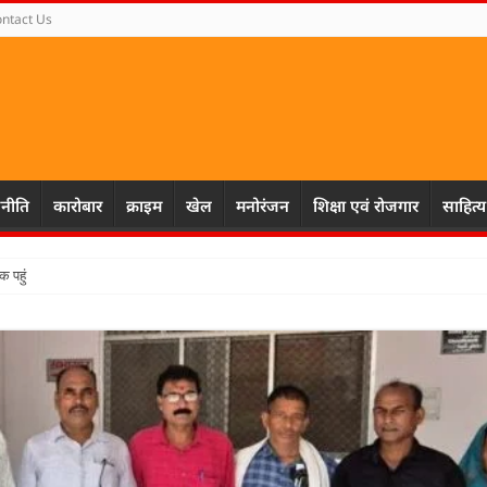
ntact Us
नीति
कारोबार
क्राइम
खेल
मनोरंजन
शिक्षा एवं रोजगार
साहित्य
हुंचाएं पार्टी की विचारधारा- आर.पी. ग