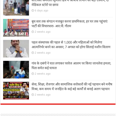
सीएचसी अमरोली सुमाली क्षेत्र में औषधि विभाग का बड़ा एक्शन, दो
मेडिकल स्टोरों पर छापा
6 days ago
बूथ स्तर तक संगठन मजबूत करना प्राथमिकता, हर घर तक पहुंचाएं
पार्टी की विचारधारा- आर.पी. गौतम
2 weeks ago
पहल संस्थापक की पहल से 1,000 और महिलाओं को मिलेगा
आत्मनिर्भर बनने का अवसर, 7 अगस्त को होगा सिलाई मशीन वितरण
2 weeks ago
गांव के दबंगों ने घात लगाकर परवेज आलम पर किया जानलेवा हमला,
पिता समेत कई घायल
2 weeks ago
सेवा, शिक्षा, रोजगार और सामाजिक सरोकारों की नई पहचान बने मनीष
मिश्रा, कम समय में जनहित के कई बड़े कार्यों से बनाई अलग पहचान
2 weeks ago