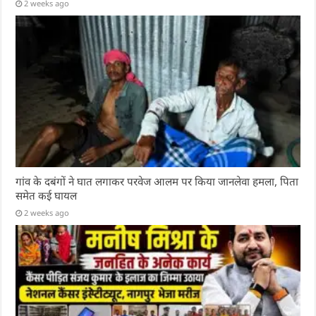
2 weeks ago
गांव के दबंगों ने घात लगाकर परवेज आलम पर किया जानलेवा हमला, पिता
समेत कई घायल
2 weeks ago