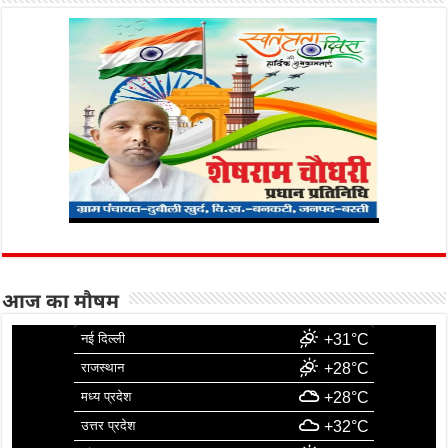
आज का मौषम
नई दिल्ली
+31°C
राजस्थान
+28°C
मध्य प्रदेश
+28°C
उत्तर प्रदेश
+32°C