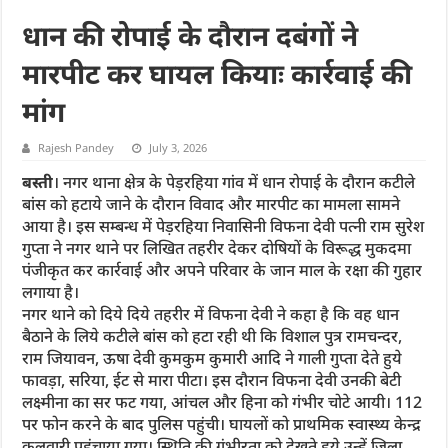
धान की रोपाई के दौरान दबंगों ने
मारपीट कर घायल कियाः कार्रवाई की
मांग
Rajesh Pandey
July 3, 2026
बस्ती
। नगर थाना क्षेत्र के पेड़रहिया गांव में धान रोपाई के दौरान कटीले
बांस को हटाये जाने के दौरान विवाद और मारपीट का मामला सामने
आया है। इस सम्बन्ध में पेड़रहिया निवासिनी विफना देवी पत्नी राम सुरेश
गुप्ता ने नगर थाने पर लिखित तहरीर देकर दोषियों के विरूद्ध मुकदमा
पंजीकृत कर कार्रवाई और अपने परिवार के जान माल के रक्षा की गुहार
लगाया है।
नगर थाने को दिये दिये तहरीर में विफना देवी ने कहा है कि वह धान
बैठाने के लिये कटीले बांस को हटा रही थी कि विशाल पुत्र रामचन्दर,
राम जियावन, ऊषा देवी कुमकुम कुमारी आदि ने गाली गुप्ता देते हुये
फावड़ा, सरिया, ईट से मारा पीटा। इस दौरान विफना देवी उनकी बेटी
लक्ष्मीना का सर फट गया, आंचल और हिना को गंभीर चोटे आयी। 112
पर फोन करने के बाद पुलिस पहुंची। घायलों को प्राथमिक स्वास्थ्य केन्द्र
कलवारी पहुंचाया गया। स्थिति की गंभीरता को देखते हुये उन्हें जिला