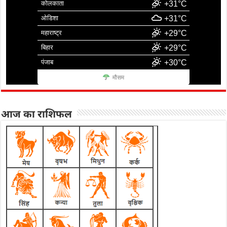
कोलकाता
+31°C
ओडिशा
+31°C
महाराष्ट्र
+29°C
बिहार
+29°C
पंजाब
+30°C
मौसम
आज का राशिफल