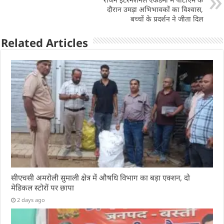
p
o
दौरान उमड़ा अभिभावकों का विश्वास,
k
बच्चों के प्रदर्शन ने जीता दिल
Related Articles
सीएचसी अमरोली सुमाली क्षेत्र में औषधि विभाग का बड़ा एक्शन, दो
मेडिकल स्टोरों पर छापा
2 days ago