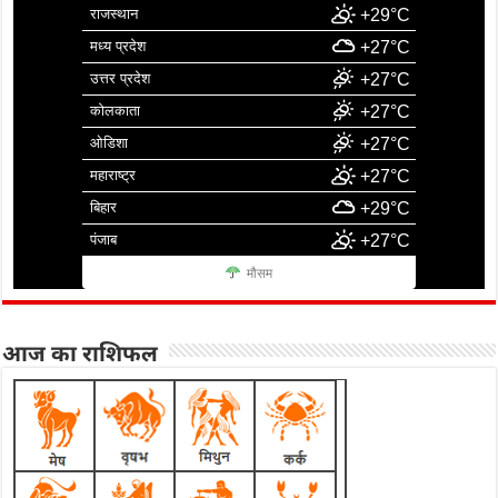
राजस्थान
+29°C
मध्य प्रदेश
+27°C
उत्तर प्रदेश
+27°C
कोलकाता
+27°C
ओडिशा
+27°C
महाराष्ट्र
+27°C
बिहार
+29°C
पंजाब
+27°C
मौसम
आज का राशिफल