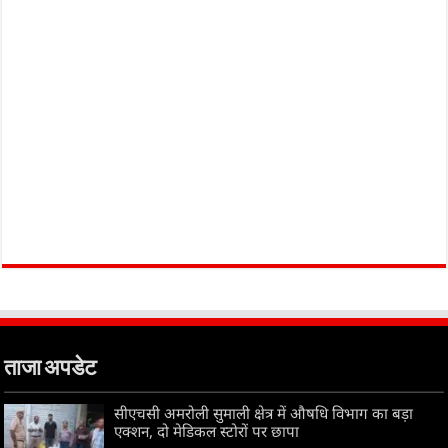
ताजा अपडेट
सीएचसी अमरोली सुमाली क्षेत्र में औषधि विभाग का बड़ा
एक्शन, दो मेडिकल स्टोरों पर छापा