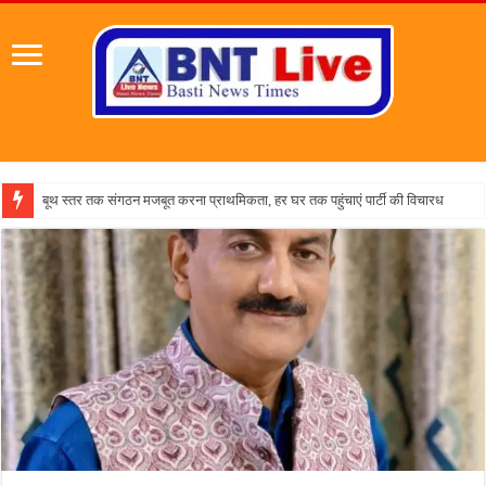
पहल संस्थापक क