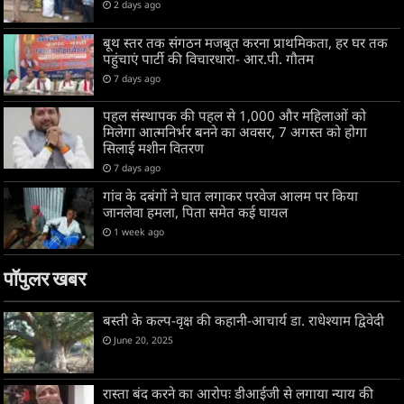
2 days ago
बूथ स्तर तक संगठन मजबूत करना प्राथमिकता, हर घर तक
पहुंचाएं पार्टी की विचारधारा- आर.पी. गौतम
7 days ago
पहल संस्थापक की पहल से 1,000 और महिलाओं को
मिलेगा आत्मनिर्भर बनने का अवसर, 7 अगस्त को होगा
सिलाई मशीन वितरण
7 days ago
गांव के दबंगों ने घात लगाकर परवेज आलम पर किया
जानलेवा हमला, पिता समेत कई घायल
1 week ago
पॉपुलर खबर
बस्ती के कल्प-वृक्ष की कहानी-आचार्य डा. राधेश्याम द्विवेदी
June 20, 2025
रास्ता बंद करने का आरोपः डीआईजी से लगाया न्याय की