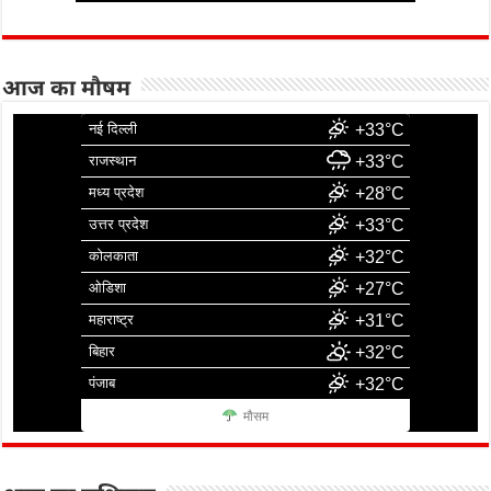
आज का मौषम
नई दिल्ली
+33°C
राजस्थान
+33°C
मध्य प्रदेश
+28°C
उत्तर प्रदेश
+33°C
कोलकाता
+32°C
ओडिशा
+27°C
महाराष्ट्र
+31°C
बिहार
+32°C
पंजाब
+32°C
मौसम