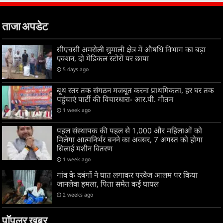
ताजा अपडेट
सीएचसी अमरोली सुमाली क्षेत्र में औषधि विभाग का बड़ा
एक्शन, दो मेडिकल स्टोरों पर छापा
5 days ago
बूथ स्तर तक संगठन मजबूत करना प्राथमिकता, हर घर तक
पहुंचाएं पार्टी की विचारधारा- आर.पी. गौतम
1 week ago
पहल संस्थापक की पहल से 1,000 और महिलाओं को
मिलेगा आत्मनिर्भर बनने का अवसर, 7 अगस्त को होगा
सिलाई मशीन वितरण
1 week ago
गांव के दबंगों ने घात लगाकर परवेज आलम पर किया
जानलेवा हमला, पिता समेत कई घायल
2 weeks ago
पॉपुलर खबर