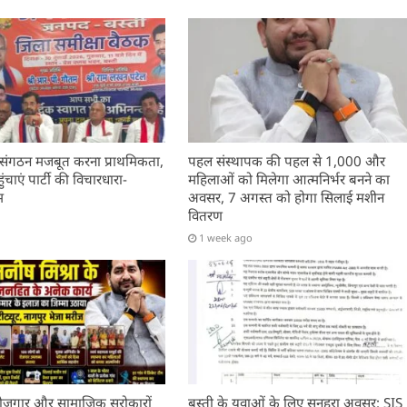
 संगठन मजबूत करना प्राथमिकता,
पहल संस्थापक की पहल से 1,000 और
चाएं पार्टी की विचारधारा-
महिलाओं को मिलेगा आत्मनिर्भर बनने का
म
अवसर, 7 अगस्त को होगा सिलाई मशीन
वितरण
1 week ago
, रोजगार और सामाजिक सरोकारों
बस्ती के युवाओं के लिए सुनहरा अवसर: SIS