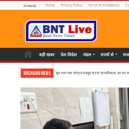
Home
Privacy Policy
Terms & Conditions
Co
07/08/26
बड़ी खबर
देश-विदेश
मंडल
राज्यों से
राज
Breaking News
पहल संस्थ