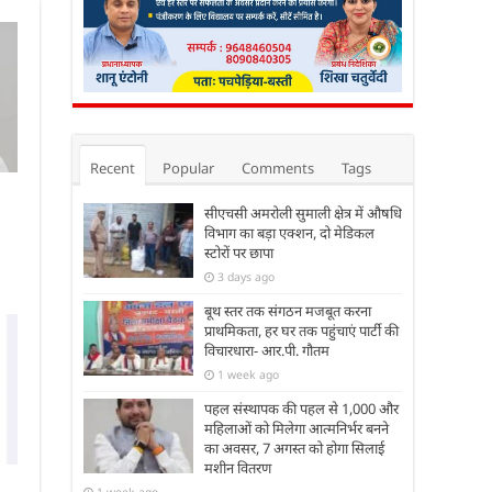
Recent
Popular
Comments
Tags
सीएचसी अमरोली सुमाली क्षेत्र में औषधि
विभाग का बड़ा एक्शन, दो मेडिकल
स्टोरों पर छापा
3 days ago
बूथ स्तर तक संगठन मजबूत करना
प्राथमिकता, हर घर तक पहुंचाएं पार्टी की
विचारधारा- आर.पी. गौतम
1 week ago
पहल संस्थापक की पहल से 1,000 और
महिलाओं को मिलेगा आत्मनिर्भर बनने
का अवसर, 7 अगस्त को होगा सिलाई
मशीन वितरण
1 week ago