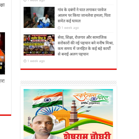
्षा
गांव के दबंगों ने घात लगाकर परवेज
आलम पर किया जानलेवा हमला, पिता
समेत कई घायल
1 week ago
सेवा, शिक्षा, रोजगार और सामाजिक
सरोकारों की नई पहचान बने मनीष मिश्रा,
कम समय में जनहित के कई बड़े कार्यों
से बनाई अलग पहचान
1 week ago
ार!
ा