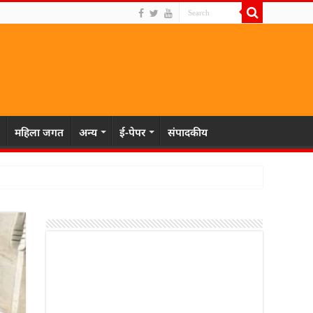
महिला जगत
अन्य
ई-पेपर
संपादकीय