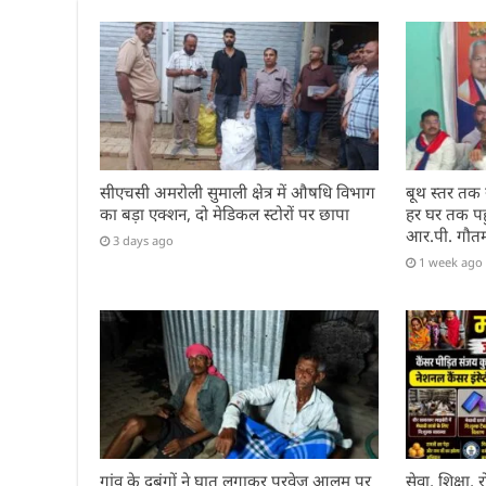
k
सीएचसी अमरोली सुमाली क्षेत्र में औषधि विभाग
बूथ स्तर तक
का बड़ा एक्शन, दो मेडिकल स्टोरों पर छापा
हर घर तक पहुं
आर.पी. गौत
3 days ago
1 week ago
गांव के दबंगों ने घात लगाकर परवेज आलम पर
सेवा, शिक्षा