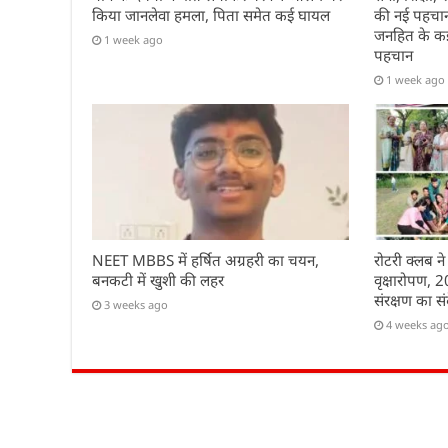
किया जानलेवा हमला, पिता समेत कई घायल
की नई पहचान 
जनहित के कई 
1 week ago
पहचान
1 week ago
NEET MBBS में हर्षित अग्रहरी का चयन,
रोटरी क्लब ने
बनकटी में खुशी की लहर
वृक्षारोपण, 
संरक्षण का सं
3 weeks ago
4 weeks ag