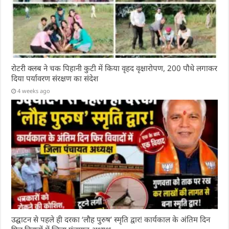
रोटरी क्लब ने चक पिहानी कुटी में किया वृहद वृक्षारोपण, 200 पौधे लगाकर
दिया पर्यावरण संरक्षण का संदेश
4 weeks ago
उद्घाटन से पहले ही दरका ‘लौह पुरुष’ स्मृति द्वार! कार्यकाल के अंतिम दिन