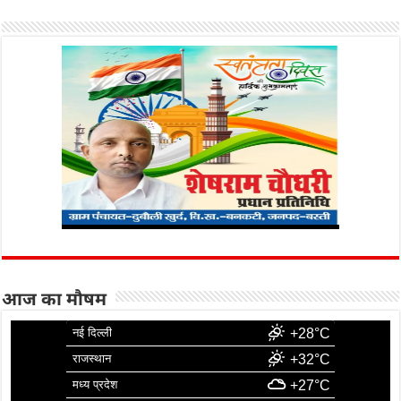
आज का मौषम
नई दिल्ली
+28°C
राजस्थान
+32°C
मध्य प्रदेश
+27°C