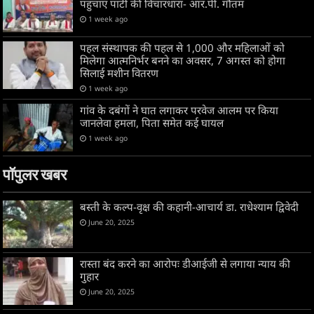
पहुंचाएं पार्टी की विचारधारा- आर.पी. गौतम
1 week ago
पहल संस्थापक की पहल से 1,000 और महिलाओं को
मिलेगा आत्मनिर्भर बनने का अवसर, 7 अगस्त को होगा
सिलाई मशीन वितरण
1 week ago
गांव के दबंगों ने घात लगाकर परवेज आलम पर किया
जानलेवा हमला, पिता समेत कई घायल
1 week ago
पॉपुलर खबर
बस्ती के कल्प-वृक्ष की कहानी-आचार्य डा. राधेश्याम द्विवेदी
June 20, 2025
रास्ता बंद करने का आरोपः डीआईजी से लगाया न्याय की
गुहार
June 20, 2025