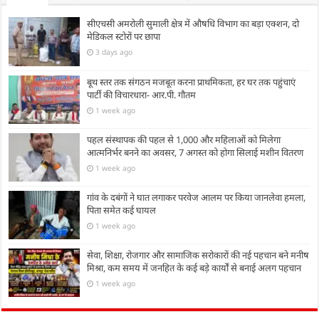
सीएचसी अमरोली सुमाली क्षेत्र में औषधि विभाग का बड़ा एक्शन, दो
मेडिकल स्टोरों पर छापा
3 days ago
बूथ स्तर तक संगठन मजबूत करना प्राथमिकता, हर घर तक पहुंचाएं
पार्टी की विचारधारा- आर.पी. गौतम
1 week ago
पहल संस्थापक की पहल से 1,000 और महिलाओं को मिलेगा
आत्मनिर्भर बनने का अवसर, 7 अगस्त को होगा सिलाई मशीन वितरण
1 week ago
गांव के दबंगों ने घात लगाकर परवेज आलम पर किया जानलेवा हमला,
पिता समेत कई घायल
1 week ago
सेवा, शिक्षा, रोजगार और सामाजिक सरोकारों की नई पहचान बने मनीष
मिश्रा, कम समय में जनहित के कई बड़े कार्यों से बनाई अलग पहचान
1 week ago