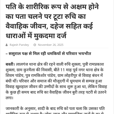
पति के शारीरिक रूप से अक्षम होने
का पता चलने पर टूटा रुचि का
वैवाहिक जीवन, दहेज सहित कई
धाराओं में मुकदमा दर्ज
Rajesh Pandey
November 26, 2025
– ससुराल पक्ष से मिल रही धमकियों से परिवार भयभीत
बस्ती
। लालगंज थाना क्षेत्र की रहने वाली रुचि शुक्ला, पुत्री रामप्रकाश
शुक्ला, ग्राम कुरमैला की निवासी, बीते 11 माह पूर्व नगर थाना क्षेत्र के
शिवम पांडेय, पुत्र रामकिशोर पांडेय, ग्राम लोहरीपुर से विवाह बंधन में
बंधी थीं। परिवार और समाज की मौजूदगी में धूमधाम से सम्पन्न हुआ
विवाह खुशहाल जीवन की उम्मीदों के साथ शुरू हुआ था, लेकिन विवाह
के कुछ ही समय बाद रुचि का वैवाहिक जीवन बुरी तरह पटरी से उतरने
लगा।
जानकारी के अनुसार, शादी के बाद रुचि को पता चला कि उसका पति
शारीरिक रूप से अक्षम है। लोक-लाज और सामाजिक तानों के डर से