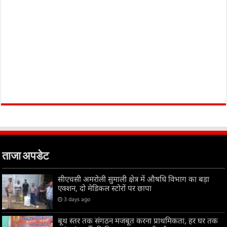
ताजा अपडेट
सीएचसी अमरोली सुमाली क्षेत्र में औषधि विभाग का बड़ा
एक्शन, दो मेडिकल स्टोरों पर छापा
3 days ago
बूथ स्तर तक संगठन मजबूत करना प्राथमिकता, हर घर तक