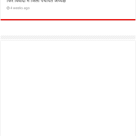
फिर विवादों में जिला पंचायत अध्यक्ष
4 weeks ago