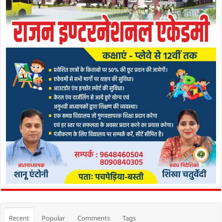
Recent
Popular
Comments
Tags