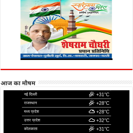
आज का मौषम
नई दिल्ली
+31°C
राजस्थान
+28°C
मध्य प्रदेश
+28°C
उत्तर प्रदेश
+32°C
कोलकाता
+31°C