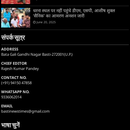
धरना स्थल पर नहीं पहुंचे डीएम, एसपी, आशीष शुक्ल
‘सैनिक’ का आमरण अनशन जारी
June 20, 2025
संपर्क सूत्र
ADDRESS
Bata Gali Gandhi Nagar Basti-272001(U.P.)
CHIEF EDITOR
Rajesh Kumar Pandey
CONTACT NO.
(+91) 94150 47858
WHATSAPP NO.
9336062014
EMAIL
bastinewstimes@gmail.com
भाषा चुनें