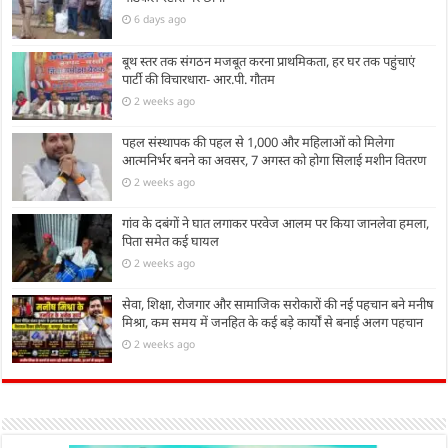
6 days ago
बूथ स्तर तक संगठन मजबूत करना प्राथमिकता, हर घर तक पहुंचाएं
पार्टी की विचारधारा- आर.पी. गौतम
2 weeks ago
पहल संस्थापक की पहल से 1,000 और महिलाओं को मिलेगा
आत्मनिर्भर बनने का अवसर, 7 अगस्त को होगा सिलाई मशीन वितरण
2 weeks ago
गांव के दबंगों ने घात लगाकर परवेज आलम पर किया जानलेवा हमला,
पिता समेत कई घायल
2 weeks ago
सेवा, शिक्षा, रोजगार और सामाजिक सरोकारों की नई पहचान बने मनीष
मिश्रा, कम समय में जनहित के कई बड़े कार्यों से बनाई अलग पहचान
2 weeks ago