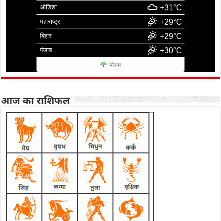
ओडिशा
+31°C
महाराष्ट्र
+29°C
बिहार
+29°C
पंजाब
+30°C
मौसम
आज का राशिफल