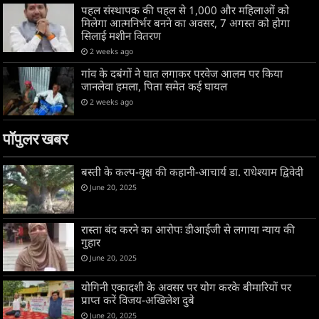
पहल संस्थापक की पहल से 1,000 और महिलाओं को
मिलेगा आत्मनिर्भर बनने का अवसर, 7 अगस्त को होगा
सिलाई मशीन वितरण
2 weeks ago
गांव के दबंगों ने घात लगाकर परवेज आलम पर किया
जानलेवा हमला, पिता समेत कई घायल
2 weeks ago
पॉपुलर खबर
बस्ती के कल्प-वृक्ष की कहानी-आचार्य डा. राधेश्याम द्विवेदी
June 20, 2025
रास्ता बंद करने का आरोपः डीआईजी से लगाया न्याय की
गुहार
June 20, 2025
योगिनी एकादशी के अवसर पर योग करके बीमारियों पर
प्राप्त करें विजय-अखिलेश दुबे
June 20, 2025