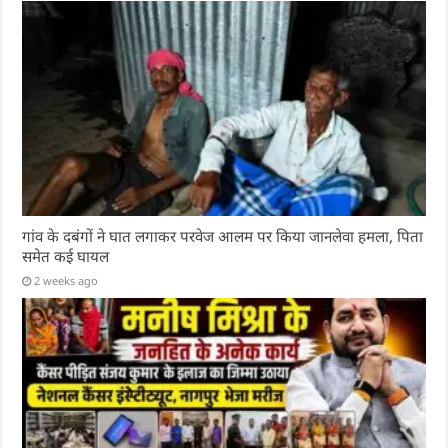
गांव के दबंगों ने घात लगाकर परवेज आलम पर किया जानलेवा हमला, पिता
समेत कई घायल
2 weeks ago