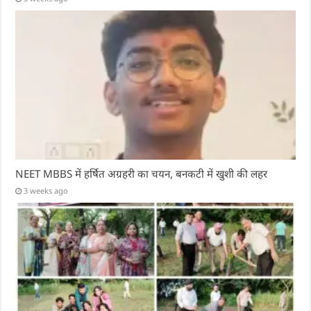
NEET MBBS में हर्षित अग्रहरी का चयन, बनकटी में खुशी की लहर
3 weeks ago