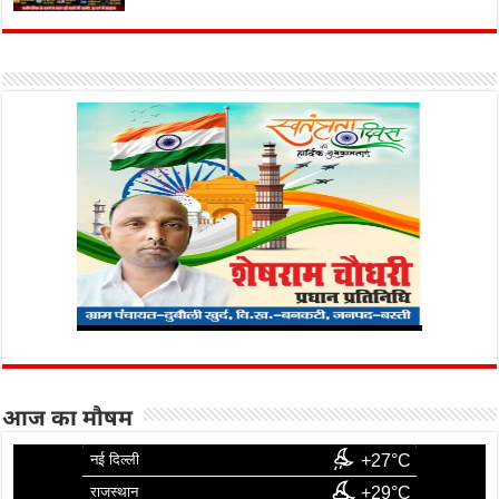
आज का मौषम
नई दिल्ली
+27°C
राजस्थान
+29°C