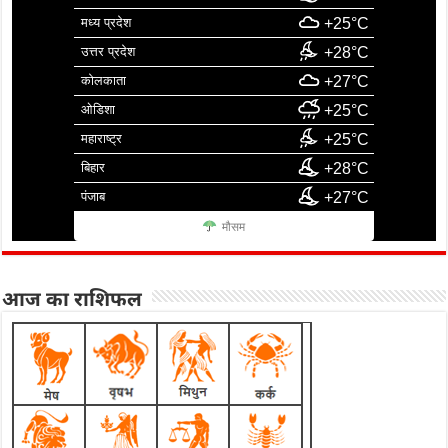
मध्य प्रदेश
+25°C
उत्तर प्रदेश
+28°C
कोलकाता
+27°C
ओडिशा
+25°C
महाराष्ट्र
+25°C
बिहार
+28°C
पंजाब
+27°C
मौसम
आज का राशिफल