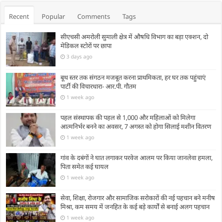
Recent
Popular
Comments
Tags
सीएचसी अमरोली सुमाली क्षेत्र में औषधि विभाग का बड़ा एक्शन, दो
मेडिकल स्टोरों पर छापा
3 days ago
बूथ स्तर तक संगठन मजबूत करना प्राथमिकता, हर घर तक पहुंचाएं
पार्टी की विचारधारा- आर.पी. गौतम
1 week ago
पहल संस्थापक की पहल से 1,000 और महिलाओं को मिलेगा
आत्मनिर्भर बनने का अवसर, 7 अगस्त को होगा सिलाई मशीन वितरण
1 week ago
गांव के दबंगों ने घात लगाकर परवेज आलम पर किया जानलेवा हमला,
पिता समेत कई घायल
1 week ago
सेवा, शिक्षा, रोजगार और सामाजिक सरोकारों की नई पहचान बने मनीष
मिश्रा, कम समय में जनहित के कई बड़े कार्यों से बनाई अलग पहचान
1 week ago