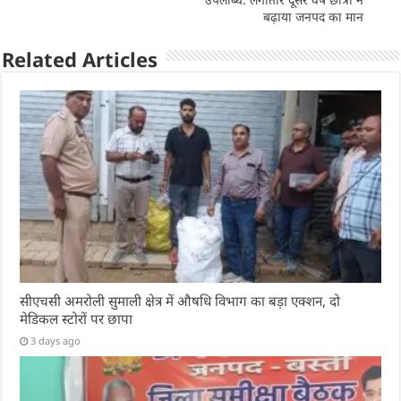
p
o
बढ़ाया जनपद का मान
k
Related Articles
सीएचसी अमरोली सुमाली क्षेत्र में औषधि विभाग का बड़ा एक्शन, दो
मेडिकल स्टोरों पर छापा
3 days ago