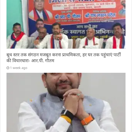
बूथ स्तर तक संगठन मजबूत करना प्राथमिकता, हर घर तक पहुंचाएं पार्टी
की विचारधारा- आर.पी. गौतम
1 week ago