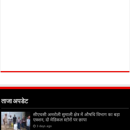
ताजा अपडेट
सीएचसी अमरोली सुमाली क्षेत्र में औषधि विभाग का बड़ा
एक्शन, दो मेडिकल स्टोरों पर छापा
3 days ago