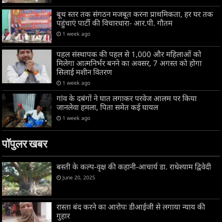
बूथ स्तर तक संगठन मजबूत करना प्राथमिकता, हर घर तक
पहुंचाएं पार्टी की विचारधारा- आर.पी. गौतम
1 week ago
पहल संस्थापक की पहल से 1,000 और महिलाओं को
मिलेगा आत्मनिर्भर बनने का अवसर, 7 अगस्त को होगा
सिलाई मशीन वितरण
1 week ago
गांव के दबंगों ने घात लगाकर परवेज आलम पर किया
जानलेवा हमला, पिता समेत कई घायल
1 week ago
पॉपुलर खबर
बस्ती के कल्प-वृक्ष की कहानी-आचार्य डा. राधेश्याम द्विवेदी
June 20, 2025
रास्ता बंद करने का आरोपः डीआईजी से लगाया न्याय की
गुहार