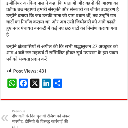
इंजीनियर अरविन्द पाल ने कहा कि माताओं और बहनों की आस्था का
प्रतीक छठ महापर्व हमारी संस्कृति और संस्कारों का जीवंत उदाहरण है।
उन्होंने बताया कि जब उनकी माता जी ग्राम प्रधान थीं, तब उन्होंने छठ
घाटों का निर्माण कराया था, और अब उसी जिम्मेदारी को आगे बढ़ाते
हुए नगर पंचायत बनकटी में कई नए छठ घाटों का निर्माण कराया गया
है।
उन्होंने क्षेत्रवासियों से अपील की कि सभी श्रद्धालुजन 27 अक्टूबर को
शाम 4 बजे छठ महापर्व में सम्मिलित होकर सूर्य उपासना के इस पावन
पर्व को भव्यता प्रदान करें।
Post Views:
431
W
F
X
Li
S
h
a
n
h
at
c
k
ar
s
e
e
e
Previous
दीपावली के दिन चुनावी रंजिश को लेकर
A
b
dI
मारपीट, दोषियो के विरूद्ध कार्रवाई की
मांग