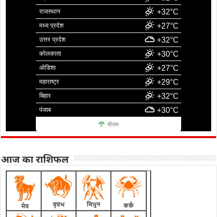
राजस्थान
+32°C
मध्य प्रदेश
+27°C
उत्तर प्रदेश
+32°C
कोलकाता
+30°C
ओडिशा
+27°C
महाराष्ट्र
+29°C
बिहार
+32°C
पंजाब
+30°C
मौसम
आज का राशिफल