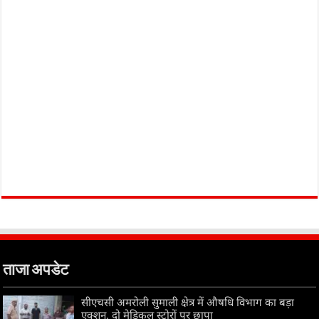
ताजा अपडेट
सीएचसी अमरोली सुमाली क्षेत्र में औषधि विभाग का बड़ा
एक्शन, दो मेडिकल स्टोरों पर छापा