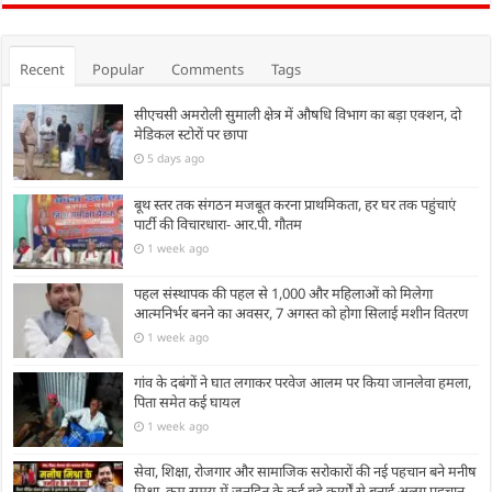
Recent
Popular
Comments
Tags
सीएचसी अमरोली सुमाली क्षेत्र में औषधि विभाग का बड़ा एक्शन, दो
मेडिकल स्टोरों पर छापा
5 days ago
बूथ स्तर तक संगठन मजबूत करना प्राथमिकता, हर घर तक पहुंचाएं
पार्टी की विचारधारा- आर.पी. गौतम
1 week ago
पहल संस्थापक की पहल से 1,000 और महिलाओं को मिलेगा
आत्मनिर्भर बनने का अवसर, 7 अगस्त को होगा सिलाई मशीन वितरण
1 week ago
गांव के दबंगों ने घात लगाकर परवेज आलम पर किया जानलेवा हमला,
पिता समेत कई घायल
1 week ago
सेवा, शिक्षा, रोजगार और सामाजिक सरोकारों की नई पहचान बने मनीष
मिश्रा, कम समय में जनहित के कई बड़े कार्यों से बनाई अलग पहचान