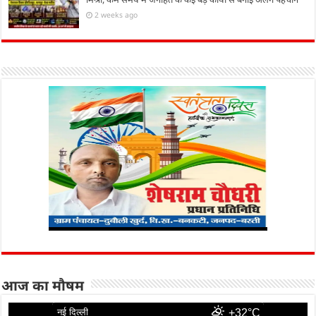
2 weeks ago
आज का मौषम
नई दिल्ली
+32°C