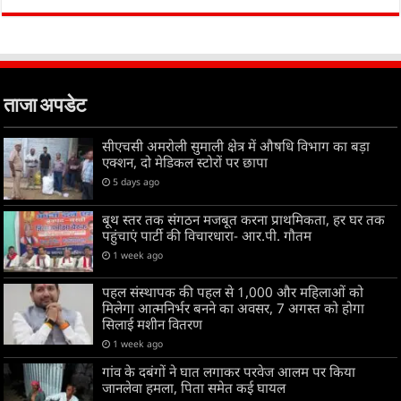
ताजा अपडेट
सीएचसी अमरोली सुमाली क्षेत्र में औषधि विभाग का बड़ा
एक्शन, दो मेडिकल स्टोरों पर छापा
5 days ago
बूथ स्तर तक संगठन मजबूत करना प्राथमिकता, हर घर तक
पहुंचाएं पार्टी की विचारधारा- आर.पी. गौतम
1 week ago
पहल संस्थापक की पहल से 1,000 और महिलाओं को
मिलेगा आत्मनिर्भर बनने का अवसर, 7 अगस्त को होगा
सिलाई मशीन वितरण
1 week ago
गांव के दबंगों ने घात लगाकर परवेज आलम पर किया
जानलेवा हमला, पिता समेत कई घायल