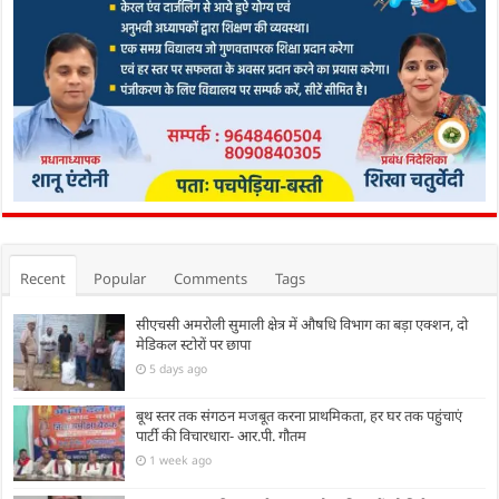
Recent
Popular
Comments
Tags
सीएचसी अमरोली सुमाली क्षेत्र में औषधि विभाग का बड़ा एक्शन, दो
मेडिकल स्टोरों पर छापा
5 days ago
बूथ स्तर तक संगठन मजबूत करना प्राथमिकता, हर घर तक पहुंचाएं
पार्टी की विचारधारा- आर.पी. गौतम
1 week ago