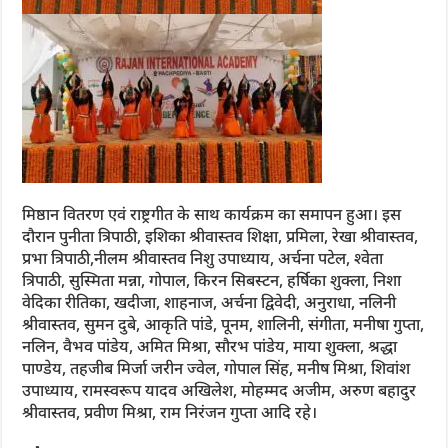
मिष्ठान वितरण एवं राष्ट्रगीत के साथ कार्यक्रम का समापन हुआ। इस
दौरान पुनीता त्रिपाठी, इशिका श्रीवास्तव शिक्षा, प्रमिला, रेखा श्रीवास्तव,
प्रभा त्रिपाठी,नीलम श्रीवास्तव निशु उपाध्याय, अर्चना पटेल, श्वेता
त्रिपाठी, सुस्मिता मन्ना, गोपाल, किरन सिबस्टन, हर्षिका शुक्ला, निशा
वेदिका रीतिका, खदीजा, शाहनाज, अर्चना द्विवेदी, अनुराधा, नलिनी
श्रीवास्तव, सुमन दुबे, आकृति पांडे, पूनम, शालिनी, संगीता, मनीषा गुप्ता,
नलिन, वैभव पांडेय, अमित मिश्रा, सौरभ पांडेय, माया शुक्ला, श्रद्धा
पाण्डेय, तहजीब मिर्जा जरीन ज्वेल, गोपाल सिंह, मनीष मिश्रा, शिवांश
उपाध्याय, रामस्वरूप यादव अखिलेश, मोहम्मद अजीम, अरुण बहादुर
श्रीवास्तव, प्रवीण मिश्रा, राम निरंजन गुप्ता आदि रहे।