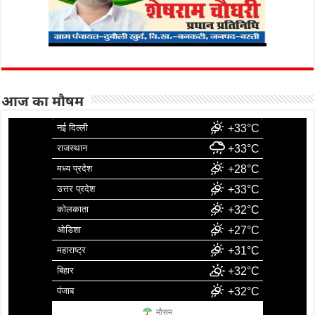
आज का मौषम
नई दिल्ली
+33°C
राजस्थान
+33°C
मध्य प्रदेश
+28°C
उत्तर प्रदेश
+33°C
कोलकाता
+32°C
ओडिशा
+27°C
महाराष्ट्र
+31°C
बिहार
+32°C
पंजाब
+32°C
मौसम