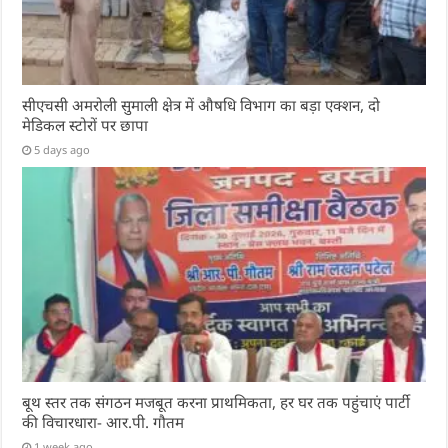
सीएचसी अमरोली सुमाली क्षेत्र में औषधि विभाग का बड़ा एक्शन, दो
मेडिकल स्टोरों पर छापा
5 days ago
बूथ स्तर तक संगठन मजबूत करना प्राथमिकता, हर घर तक पहुंचाएं पार्टी
की विचारधारा- आर.पी. गौतम
1 week ago