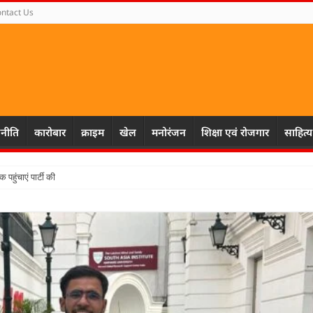
ntact Us
नीति
कारोबार
क्राइम
खेल
मनोरंजन
शिक्षा एवं रोजगार
साहित्य