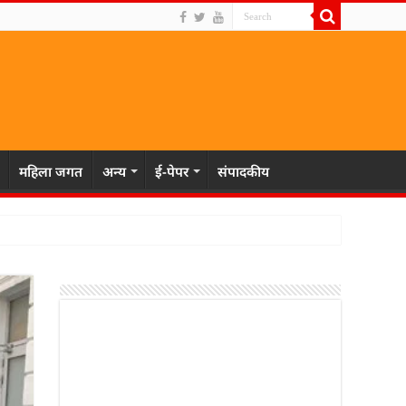
महिला जगत
अन्य
ई-पेपर
संपादकीय