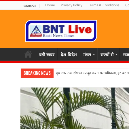
Home
Privacy Policy
Terms & Conditions
Co
08/08/26
बड़ी खबर
देश-विदेश
मंडल
राज्यों से
राज
Breaking News
पहल