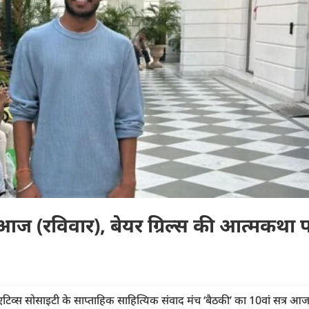
आज (रविवार), बेयर ग्रिल्स की आत्मकथा 
शिएटिव्स सोसाइटी के साप्ताहिक साहित्यिक संवाद मंच ‘बैठकी’ का 10वां सत्र आ