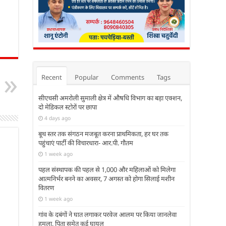
Recent
Popular
Comments
Tags
सीएचसी अमरोली सुमाली क्षेत्र में औषधि विभाग का बड़ा एक्शन,
दो मेडिकल स्टोरों पर छापा
4 days ago
बूथ स्तर तक संगठन मजबूत करना प्राथमिकता, हर घर तक
पहुंचाएं पार्टी की विचारधारा- आर.पी. गौतम
1 week ago
पहल संस्थापक की पहल से 1,000 और महिलाओं को मिलेगा
आत्मनिर्भर बनने का अवसर, 7 अगस्त को होगा सिलाई मशीन
वितरण
1 week ago
गांव के दबंगों ने घात लगाकर परवेज आलम पर किया जानलेवा
हमला, पिता समेत कई घायल