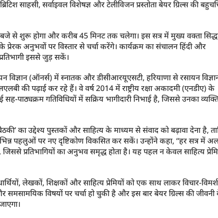
टिश साहसी, सर्वाइवल विशेषज्ञ और टेलीविजन प्रस्तोता बेयर ग्रिल्स की बहुचर्
े से शुरू होगा और करीब 45 मिनट तक चलेगा। इस सत्र में मुख्य वक्ता सिद्धा
े प्रेरक अनुभवों पर विस्तार से चर्चा करेंगे। कार्यक्रम का संचालन हिंदी और
्रतिभागी इससे जुड़ सकें।
रसायन विज्ञान (ऑनर्स) में स्नातक और डीसीआरयूएसटी, हरियाणा से रसायन विज्ञा
 एलएलबी की पढ़ाई कर रहे हैं। वे वर्ष 2014 में राष्ट्रीय रक्षा अकादमी (एनडीए) के
 कई सह-पाठ्यक्रम गतिविधियों में सक्रिय भागीदारी निभाई है, जिससे उनका व्यक्ति
की’ का उद्देश्य पुस्तकों और साहित्य के माध्यम से संवाद को बढ़ावा देना है, त
्न पहलुओं पर नए दृष्टिकोण विकसित कर सकें। उन्होंने कहा, “हर सत्र में अ
िससे प्रतिभागियों का अनुभव समृद्ध होता है। यह पहल न केवल साहित्य प्रेमि
ार्थियों, लेखकों, शिक्षकों और साहित्य प्रेमियों को एक साथ लाकर विचार-विमर्श
 और समसामयिक विषयों पर चर्चा हो चुकी है और इस बार बेयर ग्रिल्स की जीवनी 
 जाएगा।