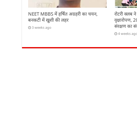
NEET MBBS में हर्षित अग्रहरी का चयन,
रोटरी क्लब ने
बनकटी में खुशी की लहर
वृक्षारोपण, 
संरक्षण का सं
3 weeks ago
4 weeks ag