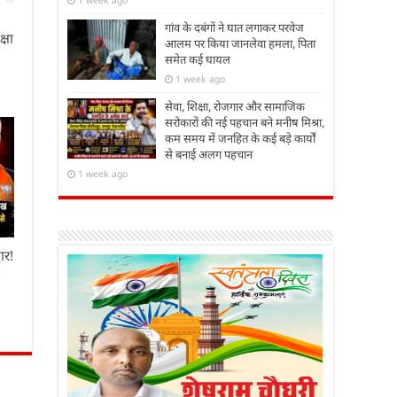
गांव के दबंगों ने घात लगाकर परवेज
्षा
आलम पर किया जानलेवा हमला, पिता
समेत कई घायल
1 week ago
सेवा, शिक्षा, रोजगार और सामाजिक
सरोकारों की नई पहचान बने मनीष मिश्रा,
कम समय में जनहित के कई बड़े कार्यों
से बनाई अलग पहचान
1 week ago
ार!
ा