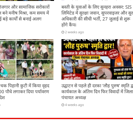
, रोजगार और सामाजिक सरोकारों
बस्ती के युवाओं के लिए सुनहरा अवसर: SIS
बने मनीष मिश्रा, कम समय में
लिमिटेड में सुरक्षा जवान, सुपरवाइजर और सुरक
बड़े कार्यों से बनाई अलग
अधिकारी की सीधी भर्ती, 27 जुलाई से शुरू
होंगे कैंपi
2 weeks ago
 चक पिहानी कुटी में किया वृहद
उद्घाटन से पहले ही दरका ‘लौह पुरुष’ स्मृति द्व
200 पौधे लगाकर दिया पर्यावरण
कार्यकाल के अंतिम दिन फिर विवादों में जिल
देश
पंचायत अध्यक्ष
o
4 weeks ago