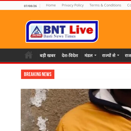
Home
Privacy Policy
Terms & Conditions
Co
07/08/26
बड़ी खबर
देश-विदेश
मंडल
राज्यों से
राज
Breaking News
पहल संस्