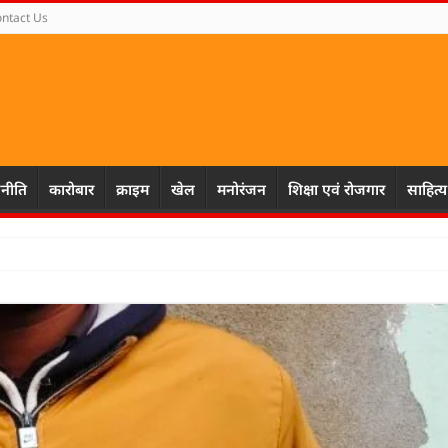
ntact Us
नीति
कारोबार
क्राइम
खेल
मनोरंजन
शिक्षा एवं रोजगार
साहित्य