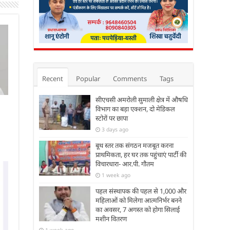
Recent
Popular
Comments
Tags
सीएचसी अमरोली सुमाली क्षेत्र में औषधि
विभाग का बड़ा एक्शन, दो मेडिकल
स्टोरों पर छापा
3 days ago
बूथ स्तर तक संगठन मजबूत करना
प्राथमिकता, हर घर तक पहुंचाएं पार्टी की
विचारधारा- आर.पी. गौतम
1 week ago
पहल संस्थापक की पहल से 1,000 और
महिलाओं को मिलेगा आत्मनिर्भर बनने
का अवसर, 7 अगस्त को होगा सिलाई
मशीन वितरण
1 week ago