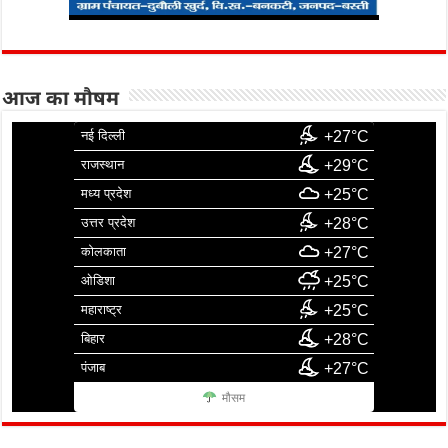
आज का मौषम
नई दिल्ली
+27°C
राजस्थान
+29°C
मध्य प्रदेश
+25°C
उत्तर प्रदेश
+28°C
कोलकाता
+27°C
ओडिशा
+25°C
महाराष्ट्र
+25°C
बिहार
+28°C
पंजाब
+27°C
मौसम