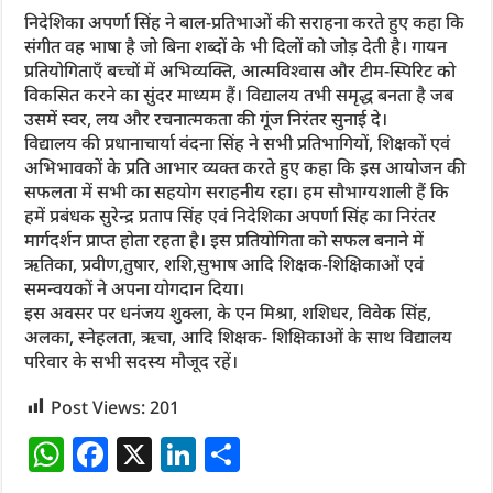
निदेशिका अपर्णा सिंह ने बाल-प्रतिभाओं की सराहना करते हुए कहा कि
संगीत वह भाषा है जो बिना शब्दों के भी दिलों को जोड़ देती है। गायन
प्रतियोगिताएँ बच्चों में अभिव्यक्ति, आत्मविश्वास और टीम-स्पिरिट को
विकसित करने का सुंदर माध्यम हैं। विद्यालय तभी समृद्ध बनता है जब
उसमें स्वर, लय और रचनात्मकता की गूंज निरंतर सुनाई दे।
विद्यालय की प्रधानाचार्या वंदना सिंह ने सभी प्रतिभागियों, शिक्षकों एवं
अभिभावकों के प्रति आभार व्यक्त करते हुए कहा कि इस आयोजन की
सफलता में सभी का सहयोग सराहनीय रहा। हम सौभाग्यशाली हैं कि
हमें प्रबंधक सुरेन्द्र प्रताप सिंह एवं निदेशिका अपर्णा सिंह का निरंतर
मार्गदर्शन प्राप्त होता रहता है। इस प्रतियोगिता को सफल बनाने में
ऋतिका, प्रवीण,तुषार, शशि,सुभाष आदि शिक्षक-शिक्षिकाओं एवं
समन्वयकों ने अपना योगदान दिया।
इस अवसर पर धनंजय शुक्ला, के एन मिश्रा, शशिधर, विवेक सिंह,
अलका, स्नेहलता, ऋचा, आदि शिक्षक- शिक्षिकाओं के साथ विद्यालय
परिवार के सभी सदस्य मौजूद रहें।
Post Views:
201
W
F
X
Li
S
h
a
n
h