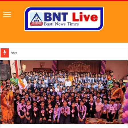
पहल संस्थापक की पहल से 1,000 और महिलाओं