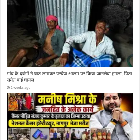
गांव के दबंगों ने घात लगाकर परवेज आलम पर किया जानलेवा हमला, पिता
समेत कई घायल
2 weeks ago