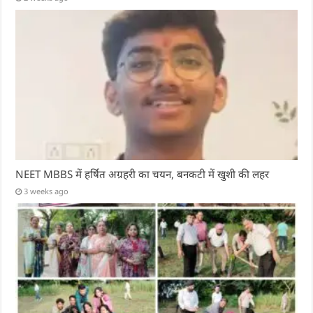
NEET MBBS में हर्षित अग्रहरी का चयन, बनकटी में खुशी की लहर
3 weeks ago