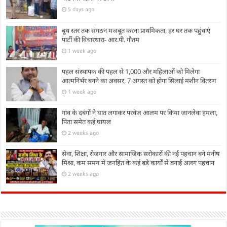
5 days ago
बूथ स्तर तक संगठन मजबूत करना प्राथमिकता, हर घर तक पहुंचाएं
पार्टी की विचारधारा- आर.पी. गौतम
1 week ago
पहल संस्थापक की पहल से 1,000 और महिलाओं को मिलेगा
आत्मनिर्भर बनने का अवसर, 7 अगस्त को होगा सिलाई मशीन वितरण
1 week ago
गांव के दबंगों ने घात लगाकर परवेज आलम पर किया जानलेवा हमला,
पिता समेत कई घायल
2 weeks ago
सेवा, शिक्षा, रोजगार और सामाजिक सरोकारों की नई पहचान बने मनीष
मिश्रा, कम समय में जनहित के कई बड़े कार्यों से बनाई अलग पहचान
2 weeks ago