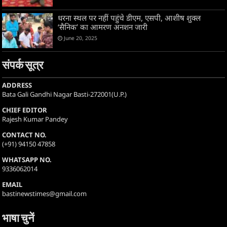
धरना स्थल पर नहीं पहुंचे डीएम, एसपी, आशीष शुक्ल
‘सैनिक’ का आमरण अनशन जारी
June 20, 2025
संपर्क सूत्र
ADDRESS
Bata Gali Gandhi Nagar Basti-272001(U.P.)
CHIEF EDITOR
Rajesh Kumar Pandey
CONTACT NO.
(+91) 94150 47858
WHATSAPP NO.
9336062014
EMAIL
bastinewstimes@gmail.com
भाषा चुनें