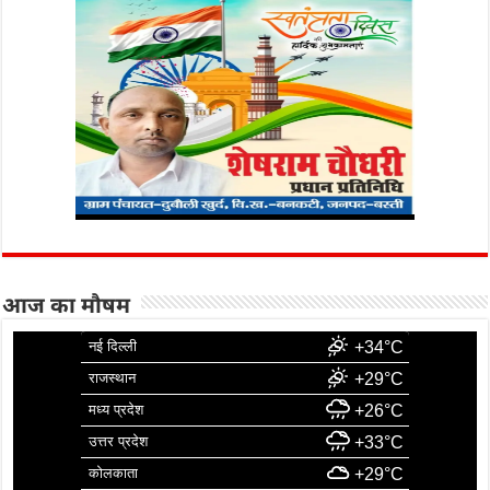
आज का मौषम
नई दिल्ली
+34°C
राजस्थान
+29°C
मध्य प्रदेश
+26°C
उत्तर प्रदेश
+33°C
कोलकाता
+29°C