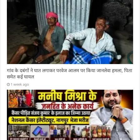
गांव के दबंगों ने घात लगाकर परवेज आलम पर किया जानलेवा हमला, पिता
समेत कई घायल
1 week ago