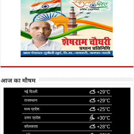
आज का मौषम
नई दिल्ली
+29°C
राजस्थान
+29°C
मध्य प्रदेश
+25°C
उत्तर प्रदेश
+30°C
कोलकाता
+28°C