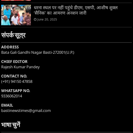
धरना स्थल पर नहीं पहुंचे डीएम, एसपी, आशीष शुक्ल
‘सैनिक’ का आमरण अनशन जारी
June 20, 2025
संपर्क सूत्र
ADDRESS
Bata Gali Gandhi Nagar Basti-272001(U.P.)
CHIEF EDITOR
Rajesh Kumar Pandey
CONTACT NO.
(+91) 94150 47858
WHATSAPP NO.
9336062014
EMAIL
bastinewstimes@gmail.com
भाषा चुनें