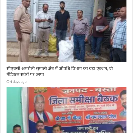
सीएचसी अमरोली सुमाली क्षेत्र में औषधि विभाग का बड़ा एक्शन, दो
मेडिकल स्टोरों पर छापा
4 days ago