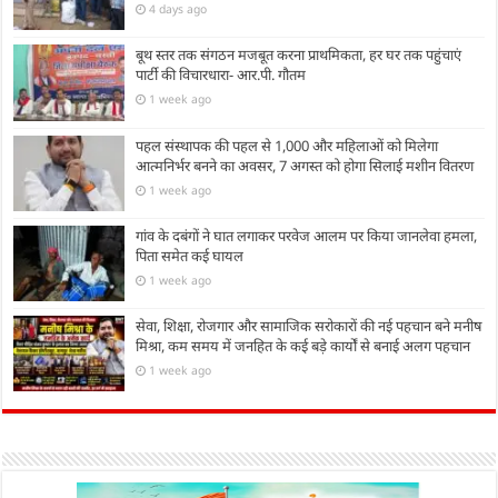
4 days ago
बूथ स्तर तक संगठन मजबूत करना प्राथमिकता, हर घर तक पहुंचाएं
पार्टी की विचारधारा- आर.पी. गौतम
1 week ago
पहल संस्थापक की पहल से 1,000 और महिलाओं को मिलेगा
आत्मनिर्भर बनने का अवसर, 7 अगस्त को होगा सिलाई मशीन वितरण
1 week ago
गांव के दबंगों ने घात लगाकर परवेज आलम पर किया जानलेवा हमला,
पिता समेत कई घायल
1 week ago
सेवा, शिक्षा, रोजगार और सामाजिक सरोकारों की नई पहचान बने मनीष
मिश्रा, कम समय में जनहित के कई बड़े कार्यों से बनाई अलग पहचान
1 week ago