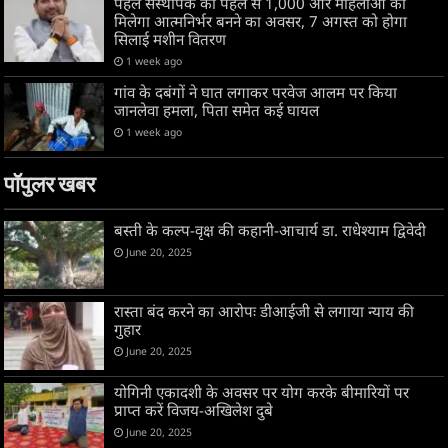
पहल संस्थापक की पहल से 1,000 और महिलाओं को
मिलेगा आत्मनिर्भर बनने का अवसर, 7 अगस्त को होगा
सिलाई मशीन वितरण
1 week ago
गांव के दबंगों ने घात लगाकर परवेज आलम पर किया
जानलेवा हमला, पिता समेत कई घायल
1 week ago
पॉपुलर खबर
बस्ती के कल्प-वृक्ष की कहानी-आचार्य डा. राधेश्याम द्विवेदी
June 20, 2025
रास्ता बंद करने का आरोपः डीआईजी से लगाया न्याय की
गुहार
June 20, 2025
योगिनी एकादशी के अवसर पर योग करके बीमारियों पर
प्राप्त करें विजय-अखिलेश दुबे
June 20, 2025