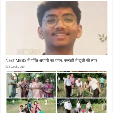
NEET MBBS में हर्षित अग्रहरी का चयन, बनकटी में खुशी की लहर
3 weeks ago